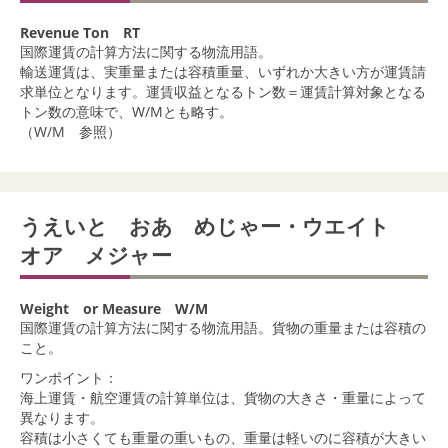
Revenue Ton RT
国際運賃の計算方法に関する物流用語。
輸送運賃は、実重量または容積重量、いずれか大きい方が運賃請
求単位となります。運賃収益となるトン数＝運賃計算対象となる
トン数の意味で、W/Mとも略す。
（W/M 参照）
うえいと おあ めじゃー・ウエイト
オア メジャー
Weight or Measure W/M
国際運賃の計算方法に関する物流用語。貨物の重量または容積の
こと。
ワンポイント：
海上運賃・航空運賃の計算単位は、貨物の大きさ・重量によって
異なります。
容積は小さくても重量の重いもの、重量は軽いのに容積が大きい