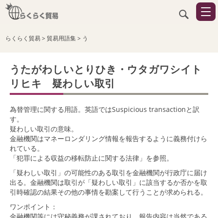
らくらく貿易
>
貿易用語集
>
う
うたがわしいとりひき・ウタガワシイト
リヒキ 疑わしい取引
為替管理に関する用語。英語ではSuspicious transactionと訳
す。
疑わしい取引の意味。
金融機関はマネーロンダリング情報を報告するように義務付けら
れている。
「犯罪による収益の移転防止に関する法律」を参照。
「疑わしい取引」の可能性のある取引を金融機関が行政庁に届け
出る。金融機関は取引が「疑わしい取引」に該当するか否かを取
引時確認の結果その他の事情を勘案して行うことが求められる。
ワンポイント：
金融機関等には守秘義務が課されており、報告内容は当然である