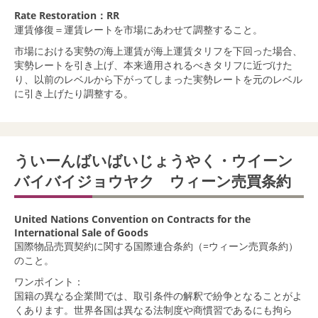
Rate Restoration：RR
運賃修復＝運賃レートを市場にあわせて調整すること。
市場における実勢の海上運賃が海上運賃タリフを下回った場合、
実勢レートを引き上げ、本来適用されるべきタリフに近づけた
り、以前のレベルから下がってしまった実勢レートを元のレベル
に引き上げたり調整する。
ういーんばいばいじょうやく・ウイーン
バイバイジョウヤク ウィーン売買条約
United Nations Convention on Contracts for the
International Sale of Goods
国際物品売買契約に関する国際連合条約（=ウィーン売買条約）
のこと。
ワンポイント：
国籍の異なる企業間では、取引条件の解釈で紛争となることがよ
くあります。世界各国は異なる法制度や商慣習であるにも拘ら