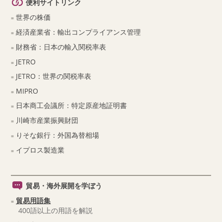
便利サイトリンク
世界の株価
経済産業省：輸出コンプライアンス管理
財務省：日本の輸入関税率表
JETRO
JETRO：世界の関税率表
MIPRO
日本商工会議所：特定原産地証明書
川崎市産業振興財団
りそな銀行：外国為替相場
イプロス製造業
貿易・海外展開を学ぼう
貿易用語集
400語以上の用語を解説