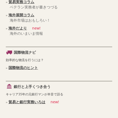
貿易実務コラム
ベテラン実務者が書きつづる
海外展開コラム
海外市場はおもしろい！
海外だより
new!
海外のいまいま情報
国際物流ナビ
効率的な物流を行うには？
国際物流のヒント
銀行と上手くつき合う
キャリア35年の元銀行マンが本音で語る
貿易と銀行実務いろは
new!