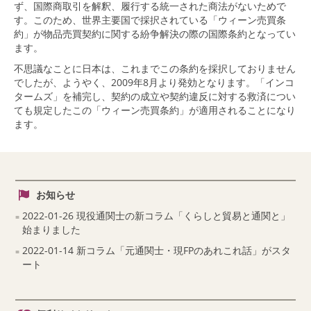
ず、国際商取引を解釈、履行する統一された商法がないためで
す。このため、世界主要国で採択されている「ウィーン売買条
約」が物品売買契約に関する紛争解決の際の国際条約となってい
ます。
不思議なことに日本は、これまでこの条約を採択しておりません
でしたが、ようやく、2009年8月より発効となります。「インコ
タームズ」を補完し、契約の成立や契約違反に対する救済につい
ても規定したこの「ウィーン売買条約」が適用されることになり
ます。
お知らせ
2022-01-26 現役通関士の新コラム「くらしと貿易と通関と」
始まりました
2022-01-14 新コラム「元通関士・現FPのあれこれ話」がスタ
ート