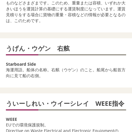
ものなどさまざまです。このため、重量または容積、いずれか大
きいほうを運賃計算の基礎にする運賃制度になっています。運賃
見積りをする場合に貨物の重量・容積などの情報が必要となるの
は、このためです。
うげん・ウゲン 右舷
Starboard Side
海運用語。船体の名称。右舷（ウゲン）のこと。船尾から船首方
向に見て船の右側。
ういーしれい・ウイーシレイ WEEE指令
WEEE
EUでの環境保護規制。
Directive on Waste Electrical and Electronic Equipmentの