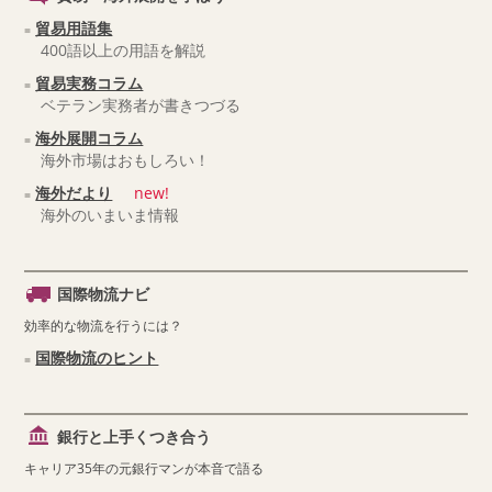
貿易用語集
400語以上の用語を解説
貿易実務コラム
ベテラン実務者が書きつづる
海外展開コラム
海外市場はおもしろい！
海外だより
new!
海外のいまいま情報
国際物流ナビ
効率的な物流を行うには？
国際物流のヒント
銀行と上手くつき合う
キャリア35年の元銀行マンが本音で語る