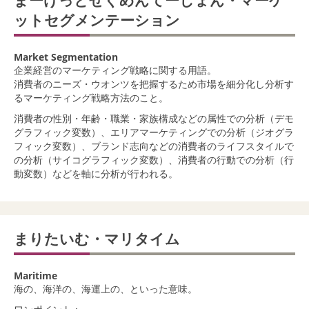
まーけっとせぐめんてーしょん・マーケ
ットセグメンテーション
Market Segmentation
企業経営のマーケティング戦略に関する用語。
消費者のニーズ・ウオンツを把握するため市場を細分化し分析す
るマーケティング戦略方法のこと。
消費者の性別・年齢・職業・家族構成などの属性での分析（デモ
グラフィック変数）、エリアマーケティングでの分析（ジオグラ
フィック変数）、ブランド志向などの消費者のライフスタイルで
の分析（サイコグラフィック変数）、消費者の行動での分析（行
動変数）などを軸に分析が行われる。
まりたいむ・マリタイム
Maritime
海の、海洋の、海運上の、といった意味。