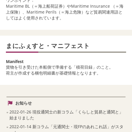
ワンポイント：
Maritime BL（＝海上船荷証券）やMaritime Insurance （＝海
上保険）、Maritime Perils（＝海上危険）など貿易関連用語と
してはよく使用されています。
まにふぇすと・マニフェスト
Manifest
貨物を引き受けた本船側で準備する「積荷目録」のこと。
荷主が作成する梱包明細書が基礎情報となります。
お知らせ
2022-01-26 現役通関士の新コラム「くらしと貿易と通関と」
始まりました
2022-01-14 新コラム「元通関士・現FPのあれこれ話」がスタ