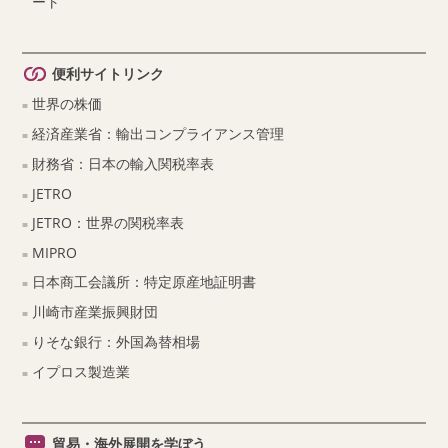
ート
便利サイトリンク
世界の株価
経済産業省：輸出コンプライアンス管理
財務省：日本の輸入関税率表
JETRO
JETRO：世界の関税率表
MIPRO
日本商工会議所：特定原産地証明書
川崎市産業振興財団
りそな銀行：外国為替相場
イプロス製造業
貿易・海外展開を学ぼう