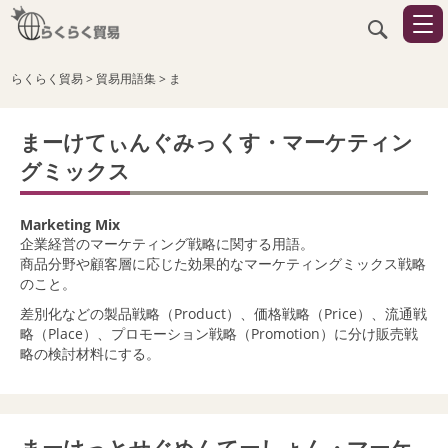
らくらく貿易
>
貿易用語集
>
ま
まーけてぃんぐみっくす・マーケティン
グミックス
Marketing Mix
企業経営のマーケティング戦略に関する用語。
商品分野や顧客層に応じた効果的なマーケティングミックス戦略
のこと。
差別化などの製品戦略（Product）、価格戦略（Price）、流通戦
略（Place）、プロモーション戦略（Promotion）に分け販売戦
略の検討材料にする。