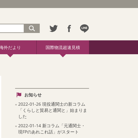
海外だより
国際物流超速見積
お知らせ
2022-01-26 現役通関士の新コラム
「くらしと貿易と通関と」始まりま
した
2022-01-14 新コラム「元通関士・
現FPのあれこれ話」がスタート