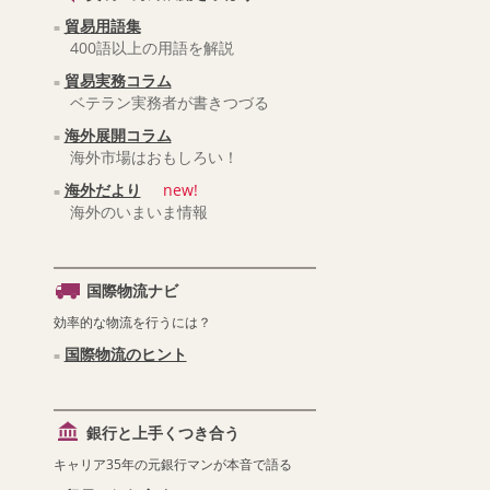
貿易用語集
400語以上の用語を解説
貿易実務コラム
ベテラン実務者が書きつづる
海外展開コラム
海外市場はおもしろい！
海外だより
new!
海外のいまいま情報
国際物流ナビ
効率的な物流を行うには？
国際物流のヒント
銀行と上手くつき合う
キャリア35年の元銀行マンが本音で語る