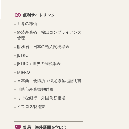
便利サイトリンク
世界の株価
経済産業省：輸出コンプライアンス
管理
財務省：日本の輸入関税率表
JETRO
JETRO：世界の関税率表
MIPRO
日本商工会議所：特定原産地証明書
川崎市産業振興財団
りそな銀行：外国為替相場
イプロス製造業
貿易・海外展開を学ぼう