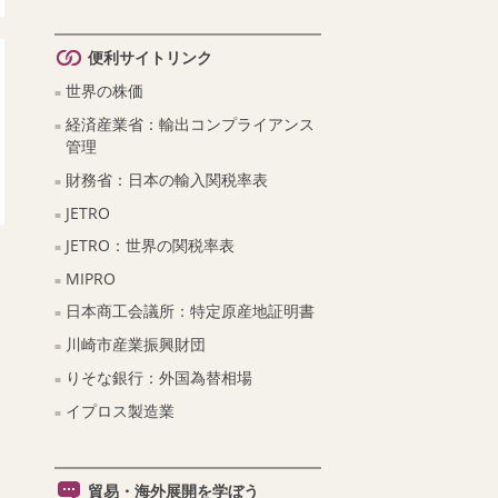
便利サイトリンク
世界の株価
経済産業省：輸出コンプライアンス
管理
財務省：日本の輸入関税率表
JETRO
JETRO：世界の関税率表
MIPRO
日本商工会議所：特定原産地証明書
川崎市産業振興財団
りそな銀行：外国為替相場
イプロス製造業
貿易・海外展開を学ぼう