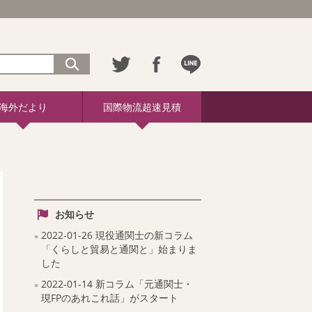
海外だより
国際物流超速見積
お知らせ
2022-01-26 現役通関士の新コラム
「くらしと貿易と通関と」始まりま
した
2022-01-14 新コラム「元通関士・
現FPのあれこれ話」がスタート