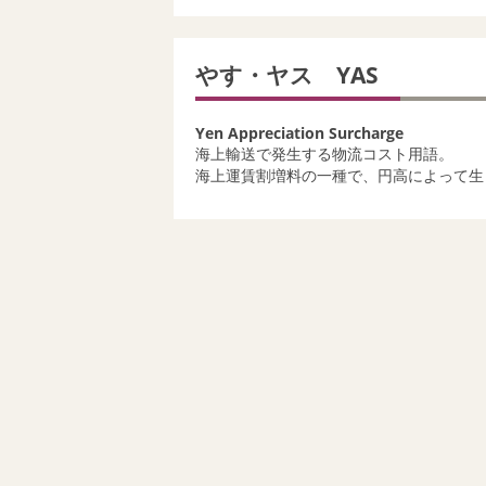
やす・ヤス YAS
Yen Appreciation Surcharge
海上輸送で発生する物流コスト用語。
海上運賃割増料の一種で、円高によって生