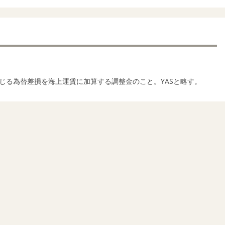
じる為替差損を海上運賃に加算する調整金のこと。YASと略す。