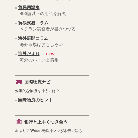
貿易用語集
400語以上の用語を解説
貿易実務コラム
ベテラン実務者が書きつづる
海外展開コラム
海外市場はおもしろい！
海外だより
new!
海外のいまいま情報
国際物流ナビ
効率的な物流を行うには？
国際物流のヒント
銀行と上手くつき合う
キャリア35年の元銀行マンが本音で語る