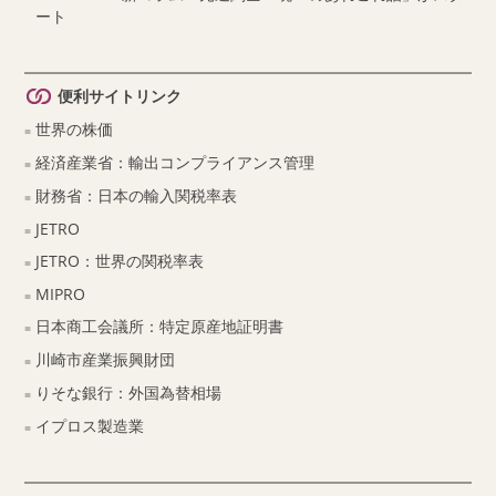
ート
便利サイトリンク
世界の株価
経済産業省：輸出コンプライアンス管理
財務省：日本の輸入関税率表
JETRO
JETRO：世界の関税率表
MIPRO
日本商工会議所：特定原産地証明書
川崎市産業振興財団
りそな銀行：外国為替相場
イプロス製造業