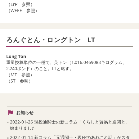
（ErP 参照）
（WEEE 参照）
ろんぐとん・ロングトン LT
Long Ton
重量換算単位の一種で、英トン（1,016.0469088キログラム、
2,240ポンド）のこと。LTと略す。
（MT 参照）
（ST 参照）
お知らせ
2022-01-26 現役通関士の新コラム「くらしと貿易と通関と」
始まりました
2022-01-14 新コラム「元通関士・現FPのあれこれ話」がスタ