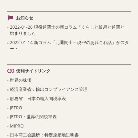
お知らせ
2022-01-26 現役通関士の新コラム「くらしと貿易と通関と」
始まりました
2022-01-14 新コラム「元通関士・現FPのあれこれ話」がスタ
ート
便利サイトリンク
世界の株価
経済産業省：輸出コンプライアンス管理
財務省：日本の輸入関税率表
JETRO
JETRO：世界の関税率表
MIPRO
日本商工会議所：特定原産地証明書