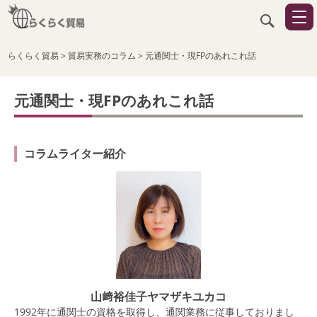
らくらく貿易
>
貿易実務のコラム
>
元通関士・現FPのあれこれ話
元通関士・現FPのあれこれ話
コラムライター紹介
山﨑裕佳子ヤマザキユカコ
1992年に通関士の資格を取得し、通関業務に従事しておりまし