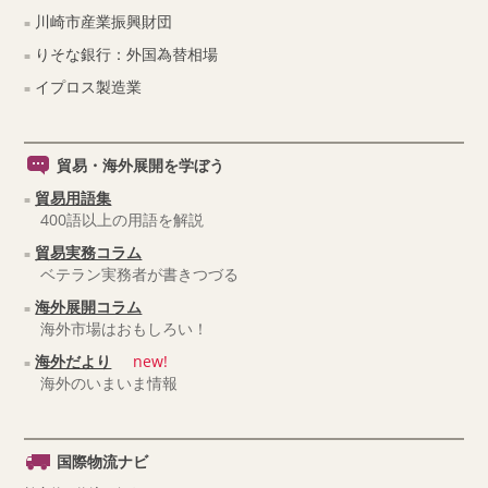
川崎市産業振興財団
りそな銀行：外国為替相場
イプロス製造業
貿易・海外展開を学ぼう
貿易用語集
400語以上の用語を解説
貿易実務コラム
ベテラン実務者が書きつづる
海外展開コラム
海外市場はおもしろい！
海外だより
new!
海外のいまいま情報
国際物流ナビ