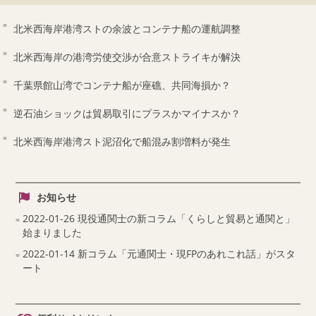
北米西海岸港湾ストの余波とコンテナ船の運航調整
北米西海岸の港湾労使交渉が合意ストライキが解決
千葉県館山湾でコンテナ船が座礁、共同海損か？
逆石油ショックは貿易取引にプラスかマイナスか？
北米西海岸港湾スト泥沼化で船混み割増料が発生
お知らせ
2022-01-26 現役通関士の新コラム「くらしと貿易と通関と」
始まりました
2022-01-14 新コラム「元通関士・現FPのあれこれ話」がスタ
ート