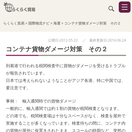
らくらく貿易
>
国際物流ナビ
>
海運
>
コンテナ貨物ダメージ対策 その２
公開日:2012.05.22 ／ 最終更新日:2016.06.24
コンテナ貨物ダメージ対策 その２
到着港で行われる税関検査中に貨物がダメージを受けるトラブル
が報告されています。
日本では考えられないようなことがアジア各港、特に中国では、
要注意です。
事例： 輸入通関時での貨物ダメージ
一般的に、輸入通関では約１割の貨物が税関検査となります。
どの港でも、税関検査場は十分なスペースがなく、検査を屋外で
実施することが多くなっています。検査待ちの間に、コンテナ内
の貨物が屋外に仮置きされたまま、スコールの時期など、突然の