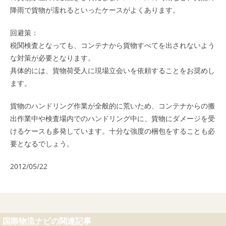
降雨で貨物が濡れるといったケースがよくあります。
回避策：
税関検査となっても、コンテナから貨物すべてを出されないよう
な対策が必要となります。
具体的には、貨物荷受人に現場立会いを依頼することをお奨めし
ます。
貨物のハンドリング作業が全般的に荒いため、コンテナからの搬
出作業中や検査場内でのハンドリング中に、貨物にダメージを受
けるケースも多発しています。十分な強度の梱包をすることも必
要となるでしょう。
2012/05/22
国際物流ナビの関連記事