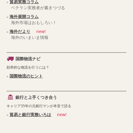
貿易実務コラム
ベテラン実務者が書きつづる
海外展開コラム
海外市場はおもしろい！
海外だより
new!
海外のいまいま情報
国際物流ナビ
効率的な物流を行うには？
国際物流のヒント
銀行と上手くつき合う
キャリア35年の元銀行マンが本音で語る
貿易と銀行実務いろは
new!