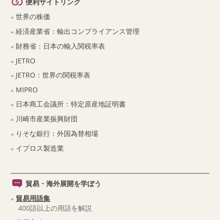
便利サイトリンク
世界の株価
経済産業省：輸出コンプライアンス管理
財務省：日本の輸入関税率表
JETRO
JETRO：世界の関税率表
MIPRO
日本商工会議所：特定原産地証明書
川崎市産業振興財団
りそな銀行：外国為替相場
イプロス製造業
貿易・海外展開を学ぼう
貿易用語集
400語以上の用語を解説