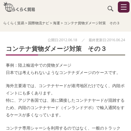
らくらく貿易
>
国際物流ナビ
>
海運
>
コンテナ貨物ダメージ対策 その３
公開日:2012.06.18 ／ 最終更新日:2016.06.24
コンテナ貨物ダメージ対策 その３
事例：陸上輸送中での貨物ダメージ
日本では考えられないようなコンテナダメージのケースです。
海外主要港では、コンテナヤードが港湾地区だけでなく、内陸ポ
イントにも多くあります。
特に、アジア各国では、港に隣接したコンテナヤードが混雑する
ため、内陸のコンテナヤード（インランドデポ）で輸入通関をす
るケースが多くなっています。
コンテナ専用シャーシ
を利用するのではなく、一般のトラック