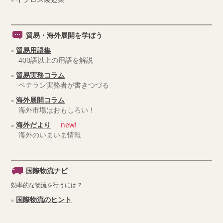
貿易・海外展開を学ぼう
貿易用語集
400語以上の用語を解説
貿易実務コラム
ベテラン実務者が書きつづる
海外展開コラム
海外市場はおもしろい！
海外だより
new!
海外のいまいま情報
国際物流ナビ
効率的な物流を行うには？
国際物流のヒント