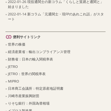
2022-01-26 現役通関士の新コラム「くらしと貿易と通関と」
始まりました
2022-01-14 新コラム「元通関士・現FPのあれこれ話」がスタ
ート
便利サイトリンク
世界の株価
経済産業省：輸出コンプライアンス管理
財務省：日本の輸入関税率表
JETRO
JETRO：世界の関税率表
MIPRO
日本商工会議所：特定原産地証明書
川崎市産業振興財団
りそな銀行：外国為替相場
イプロス製造業