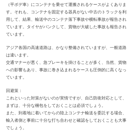
（平ボデ車）にコンテナを乗せて運搬されるケースがよくありま
す。それも、コンテナを固定する器具がない中古のトラックを利
用して、結果、輸送中のコンテナ落下事故や横転事故が報告され
ています。タイヤがパンクして、貨物が大破した事故も報告され
ています。
アジア各国の高速道路は、かなり整備されていますが、一般道路
は違います。
交通マナーが悪く、急ブレーキを掛けることが多く、当然、貨物
への影響もあり、事故に巻き込まれるケースも圧倒的に高くなっ
ています。
回避策：
これといった対策がないのが実情ですが、自己防衛対応として、
まずは、十分な梱包をしておくことは必須でしょう。
また、到着地に着いてからの陸上コンテナ輸送を委託する場合、
輸入者側と事前に十分な打ち合わせと確認をしておくことも大事
でしょう。