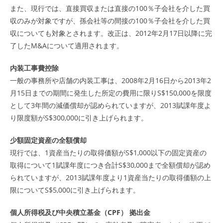
また、現行では、直接買収または直接の100％子会社を介した買
収のみが対象ですが、孫会社等の間接の100％子会社を介した買
収についても対象とされます。改正は、2012年2月17日以降に完
了したM&Aについて適用されます。
内装工事費控除
一般の事務所や店舗の内装工事は、2008年2月16日から2013年2
月15日までの期間に発生した所定の費用に限りS$150,000を限度
として3年間の減価償却が認められていますが、2013賦課年度よ
り限度額がS$300,000に引き上げられます。
少額固定資産の全額償却
現行では、1資産当たりの取得価額がS$1,000以下の固定資産の
取得について1賦課年度につき合計S$30,000まで全額償却が認め
られていますが、2013賦課年度より1資産当たりの取得価額の上
限についてS$5,000に引き上げられます。
個人所得税及び中央積立基金（CPF） 拠出金