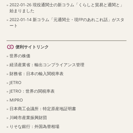
2022-01-26 現役通関士の新コラム「くらしと貿易と通関と」
始まりました
2022-01-14 新コラム「元通関士・現FPのあれこれ話」がスタ
ート
便利サイトリンク
世界の株価
経済産業省：輸出コンプライアンス管理
財務省：日本の輸入関税率表
JETRO
JETRO：世界の関税率表
MIPRO
日本商工会議所：特定原産地証明書
川崎市産業振興財団
りそな銀行：外国為替相場