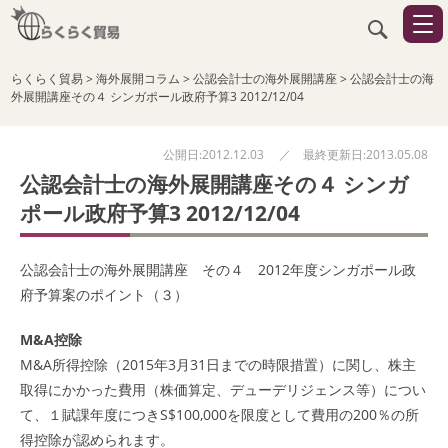
らくらく貿易
>
海外展開コラム
>
公認会計士の海外展開講座
>
公認会計士の海
外展開講座その４ シンガポール政府予算3 2012/12/04
公開日:2012.12.03 ／ 最終更新日:2013.05.08
公認会計士の海外展開講座その４ シンガ
ポール政府予算3 2012/12/04
公認会計士の海外展開講座 その４ 2012年度シンガポール政
府予算案のポイント（３）
M&A控除
M&A所得控除（2015年3月31日までの時限措置）に関し、株主
取得にかかった費用（株価算定、デューデリジェンス等）につい
て、１賦課年度につきS$100,000を限度として費用の200％の所
得控除が認められます。