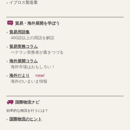
イプロス製造業
貿易・海外展開を学ぼう
貿易用語集
400語以上の用語を解説
貿易実務コラム
ベテラン実務者が書きつづる
海外展開コラム
海外市場はおもしろい！
海外だより
new!
海外のいまいま情報
国際物流ナビ
効率的な物流を行うには？
国際物流のヒント