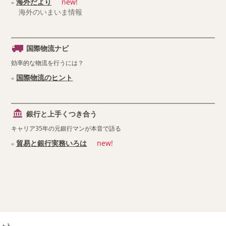
海外だより
new!
海外のいまいま情報
国際物流ナビ
効率的な物流を行うには？
国際物流のヒント
銀行と上手くつき合う
キャリア35年の元銀行マンが本音で語る
貿易と銀行実務いろは
new!