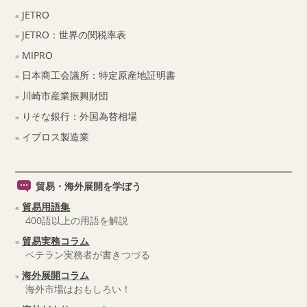
JETRO
JETRO：世界の関税率表
MIPRO
日本商工会議所：特定原産地証明書
川崎市産業振興財団
りそな銀行：外国為替相場
イプロス製造業
貿易・海外展開を学ぼう
貿易用語集
400語以上の用語を解説
貿易実務コラム
ベテラン実務者が書きつづる
海外展開コラム
海外市場はおもしろい！