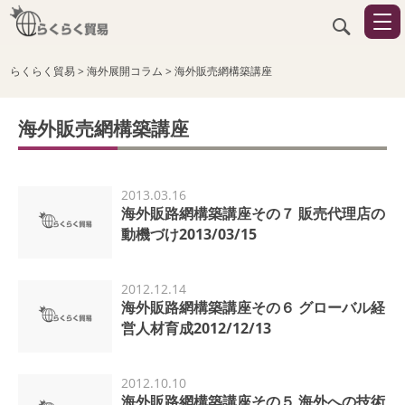
らくらく貿易
>
海外展開コラム
>
海外販売網構築講座
海外販売網構築講座
2013.03.16
海外販路網構築講座その７ 販売代理店の
動機づけ2013/03/15
2012.12.14
海外販路網構築講座その６ グローバル経
営人材育成2012/12/13
2012.10.10
海外販路網構築講座その５ 海外への技術