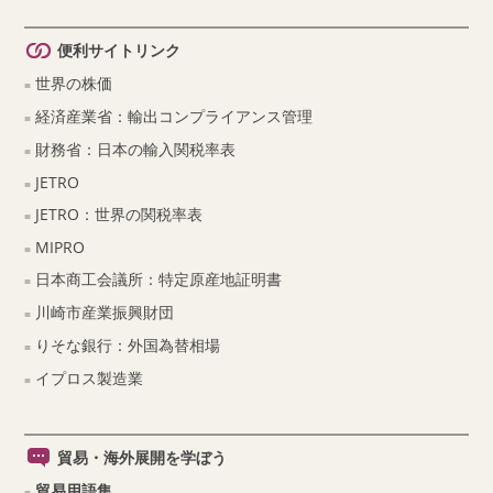
便利サイトリンク
世界の株価
経済産業省：輸出コンプライアンス管理
財務省：日本の輸入関税率表
JETRO
JETRO：世界の関税率表
MIPRO
日本商工会議所：特定原産地証明書
川崎市産業振興財団
りそな銀行：外国為替相場
イプロス製造業
貿易・海外展開を学ぼう
貿易用語集