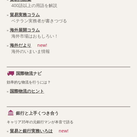
400語以上の用語を解説
貿易実務コラム
ベテラン実務者が書きつづる
海外展開コラム
海外市場はおもしろい！
海外だより
new!
海外のいまいま情報
国際物流ナビ
効率的な物流を行うには？
国際物流のヒント
銀行と上手くつき合う
キャリア35年の元銀行マンが本音で語る
貿易と銀行実務いろは
new!