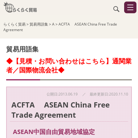
らくらく貿易
>
貿易用語集
>
A
>
ACFTA ASEAN China Free Trade
Agreement
貿易用語集
◆【見積・お問い合わせはこちら】通関業
者／国際物流会社◆
公開日:2013.06.19 ／ 最終更新日:2020.11.10
ACFTA ASEAN China Free
Trade Agreement
ASEAN中国自由貿易地域協定