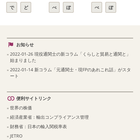
で
ど
べ
ぼ
ぺ
ぽ
お知らせ
2022-01-26 現役通関士の新コラム「くらしと貿易と通関と」
始まりました
2022-01-14 新コラム「元通関士・現FPのあれこれ話」がスタ
ート
便利サイトリンク
世界の株価
経済産業省：輸出コンプライアンス管理
財務省：日本の輸入関税率表
JETRO