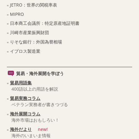
JETRO：世界の関税率表
MIPRO
日本商工会議所：特定原産地証明書
川崎市産業振興財団
りそな銀行：外国為替相場
イプロス製造業
貿易・海外展開を学ぼう
貿易用語集
400語以上の用語を解説
貿易実務コラム
ベテラン実務者が書きつづる
海外展開コラム
海外市場はおもしろい！
海外だより
new!
海外のいまいま情報