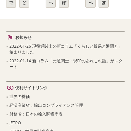
で
ど
べ
ぼ
ぺ
ぽ
お知らせ
2022-01-26 現役通関士の新コラム「くらしと貿易と通関と」
始まりました
2022-01-14 新コラム「元通関士・現FPのあれこれ話」がスタ
ート
便利サイトリンク
世界の株価
経済産業省：輸出コンプライアンス管理
財務省：日本の輸入関税率表
JETRO