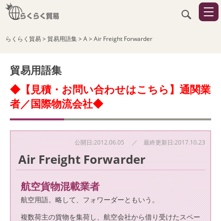
らくらく貿易
>
貿易用語集
>
A
>
Air Freight Forwarder
貿易用語集
◆【見積・お問い合わせはこちら】通関業
者／国際物流会社◆
公開日:2012.06.05 ／ 最終更新日:2017.10.23
Air Freight Forwarder
航空貨物混載業者
航空用語。略して、フォワーダーともいう。
複数荷主の貨物を集荷し、航空会社から借り受けたスペー