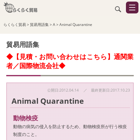
らくらく貿易
>
貿易用語集
>
A
>
Animal Quarantine
貿易用語集
◆【見積・お問い合わせはこちら】通関業
者／国際物流会社◆
公開日:2012.04.14 ／ 最終更新日:2017.10.23
Animal Quarantine
動物検疫
動物の病気の侵入を防止するため、動物検疫所が行う検疫
制度のこと。