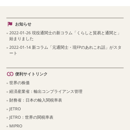
お知らせ
2022-01-26 現役通関士の新コラム「くらしと貿易と通関と」
始まりました
2022-01-14 新コラム「元通関士・現FPのあれこれ話」がスタ
ート
便利サイトリンク
世界の株価
経済産業省：輸出コンプライアンス管理
財務省：日本の輸入関税率表
JETRO
JETRO：世界の関税率表
MIPRO