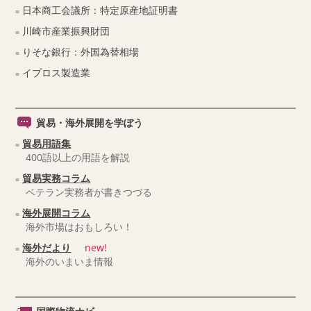
日本商工会議所：特定原産地証明書
川崎市産業振興財団
りそな銀行：外国為替相場
イプロス製造業
貿易・海外展開を学ぼう
貿易用語集
400語以上の用語を解説
貿易実務コラム
ベテラン実務者が書きつづる
海外展開コラム
海外市場はおもしろい！
海外だより
new!
海外のいまいま情報