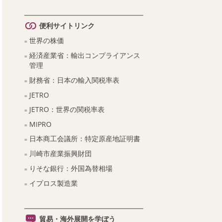
便利サイトリンク
世界の株価
経済産業省：輸出コンプライアンス
管理
財務省：日本の輸入関税率表
JETRO
JETRO：世界の関税率表
MIPRO
日本商工会議所：特定原産地証明書
川崎市産業振興財団
りそな銀行：外国為替相場
イプロス製造業
貿易・海外展開を学ぼう