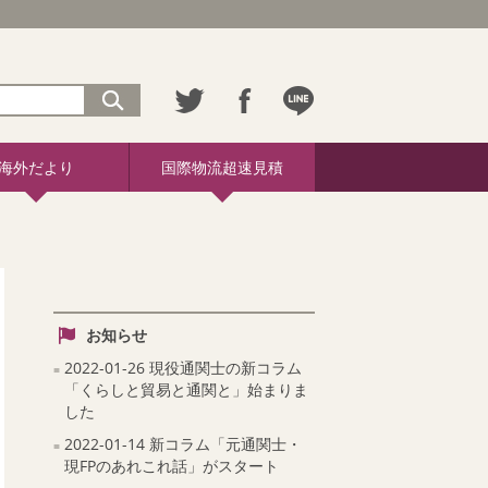
海外だより
国際物流超速見積
お知らせ
2022-01-26 現役通関士の新コラム
「くらしと貿易と通関と」始まりま
した
2022-01-14 新コラム「元通関士・
現FPのあれこれ話」がスタート