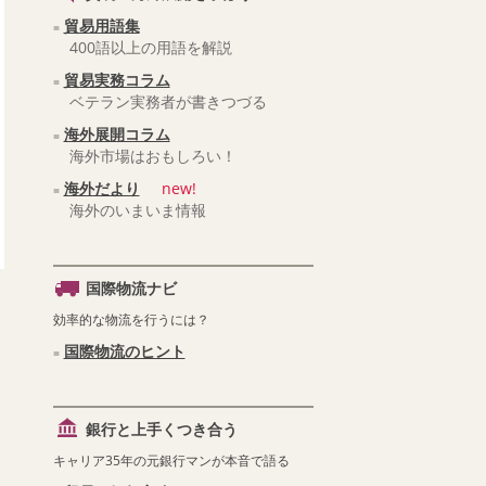
貿易用語集
400語以上の用語を解説
貿易実務コラム
ベテラン実務者が書きつづる
海外展開コラム
海外市場はおもしろい！
海外だより
new!
海外のいまいま情報
国際物流ナビ
効率的な物流を行うには？
国際物流のヒント
銀行と上手くつき合う
キャリア35年の元銀行マンが本音で語る