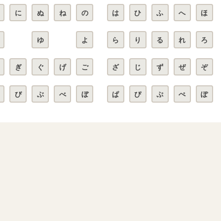
に
ぬ
ね
の
は
ひ
ふ
へ
ほ
ゆ
よ
ら
り
る
れ
ろ
ぎ
ぐ
げ
ご
ざ
じ
ず
ぜ
ぞ
び
ぶ
べ
ぼ
ぱ
ぴ
ぷ
ぺ
ぽ