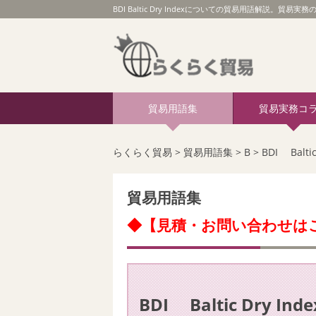
BDI Baltic Dry Indexについての貿易用語解説。貿易実務
貿易用語集
貿易実務コ
らくらく貿易
>
貿易用語集
>
B
>
BDI Baltic
貿易用語集
◆【見積・お問い合わせは
BDI Baltic Dry Inde