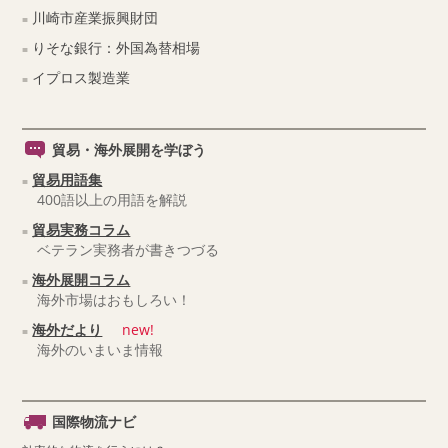
川崎市産業振興財団
りそな銀行：外国為替相場
イプロス製造業
貿易・海外展開を学ぼう
貿易用語集
400語以上の用語を解説
貿易実務コラム
ベテラン実務者が書きつづる
海外展開コラム
海外市場はおもしろい！
海外だより
new!
海外のいまいま情報
国際物流ナビ