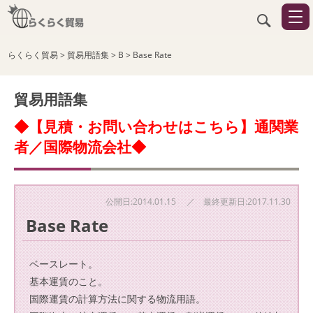
らくらく貿易
>
貿易用語集
>
B
>
Base Rate
貿易用語集
◆【見積・お問い合わせはこちら】通関業
者／国際物流会社◆
公開日:2014.01.15 ／ 最終更新日:2017.11.30
Base Rate
ベースレート。
基本運賃のこと。
国際運賃の計算方法に関する物流用語。