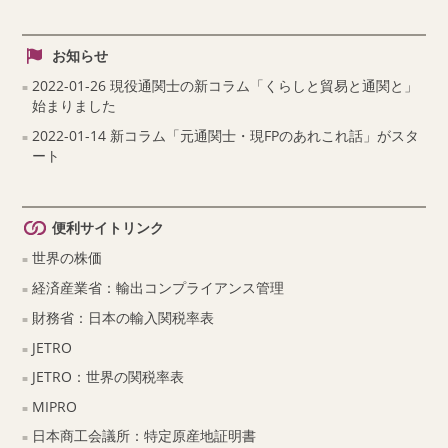
お知らせ
2022-01-26 現役通関士の新コラム「くらしと貿易と通関と」
始まりました
2022-01-14 新コラム「元通関士・現FPのあれこれ話」がスタ
ート
便利サイトリンク
世界の株価
経済産業省：輸出コンプライアンス管理
財務省：日本の輸入関税率表
JETRO
JETRO：世界の関税率表
MIPRO
日本商工会議所：特定原産地証明書