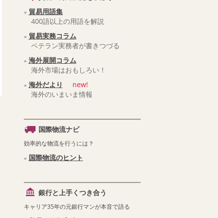
貿易用語集
400語以上の用語を解説
貿易実務コラム
ベテラン実務者が書きつづる
海外展開コラム
海外市場はおもしろい！
海外だより
new!
海外のいまいま情報
国際物流ナビ
効率的な物流を行うには？
国際物流のヒント
銀行と上手くつき合う
キャリア35年の元銀行マンが本音で語る