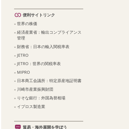
便利サイトリンク
世界の株価
経済産業省：輸出コンプライアンス
管理
財務省：日本の輸入関税率表
JETRO
JETRO：世界の関税率表
MIPRO
日本商工会議所：特定原産地証明書
川崎市産業振興財団
りそな銀行：外国為替相場
イプロス製造業
貿易・海外展開を学ぼう