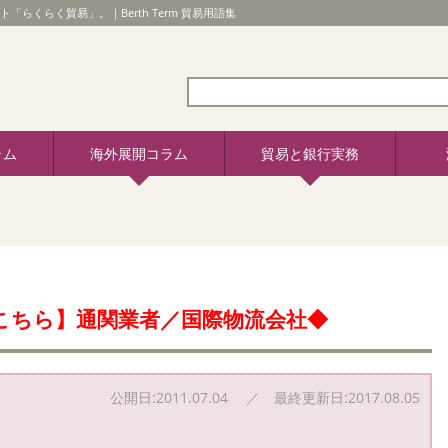
ト「らくらく貿易」。｜Berth Term 貿易用語集
ラム
海外展開コラム
貿易と銀行実務
こちら】通関業者／国際物流会社◆
公開日:2011.07.04 ／ 最終更新日:2017.08.05