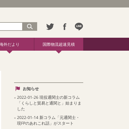
海外だより
国際物流超速見積
お知らせ
2022-01-26 現役通関士の新コラム
「くらしと貿易と通関と」始まりま
した
2022-01-14 新コラム「元通関士・
現FPのあれこれ話」がスタート