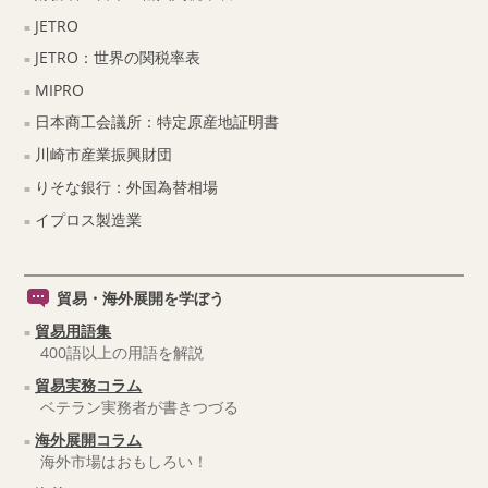
JETRO
JETRO：世界の関税率表
MIPRO
日本商工会議所：特定原産地証明書
川崎市産業振興財団
りそな銀行：外国為替相場
イプロス製造業
貿易・海外展開を学ぼう
貿易用語集
400語以上の用語を解説
貿易実務コラム
ベテラン実務者が書きつづる
海外展開コラム
海外市場はおもしろい！