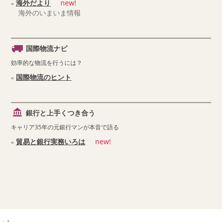
海外だより
new!
海外のいまいま情報
国際物流ナビ
効率的な物流を行うには？
国際物流のヒント
銀行と上手くつき合う
キャリア35年の元銀行マンが本音で語る
貿易と銀行実務いろは
new!