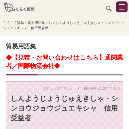
らくらく貿易
>
貿易用語集
>
し
>
しんようじょうじゅえきしゃ・シンヨウジョ
ウジュエキシャ 信用受益者
貿易用語集
◆【見積・お問い合わせはこちら】通関業
者／国際物流会社◆
公開日:2011.11.08 ／ 最終更新日:2017.10.20
しんようじょうじゅえきしゃ・シ
ンヨウジョウジュエキシャ 信用
受益者