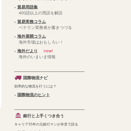
貿易用語集
400語以上の用語を解説
貿易実務コラム
ベテラン実務者が書きつづる
海外展開コラム
海外市場はおもしろい！
海外だより
new!
海外のいまいま情報
国際物流ナビ
効率的な物流を行うには？
国際物流のヒント
銀行と上手くつき合う
キャリア35年の元銀行マンが本音で語る