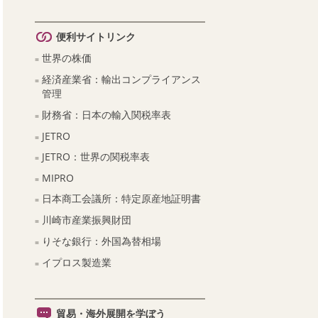
便利サイトリンク
世界の株価
経済産業省：輸出コンプライアンス
管理
財務省：日本の輸入関税率表
JETRO
JETRO：世界の関税率表
MIPRO
日本商工会議所：特定原産地証明書
川崎市産業振興財団
りそな銀行：外国為替相場
イプロス製造業
貿易・海外展開を学ぼう