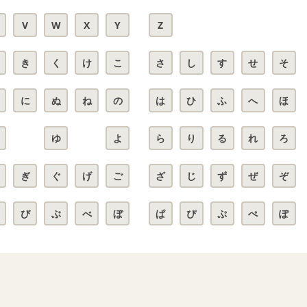
V
W
X
Y
Z
き
く
け
こ
さ
し
す
せ
そ
に
ぬ
ね
の
は
ひ
ふ
へ
ほ
ゆ
よ
ら
り
る
れ
ろ
ぎ
ぐ
げ
ご
ざ
じ
ず
ぜ
ぞ
び
ぶ
べ
ぼ
ぱ
ぴ
ぷ
ぺ
ぽ