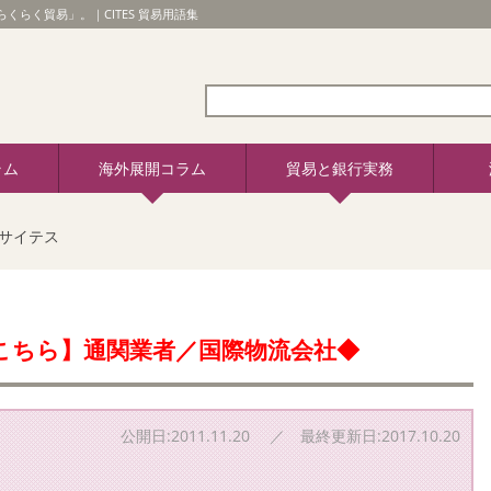
くらく貿易」。｜CITES 貿易用語集
ラム
海外展開コラム
貿易と銀行実務
サイテス
こちら】通関業者／国際物流会社◆
公開日:2011.11.20 ／ 最終更新日:2017.10.20