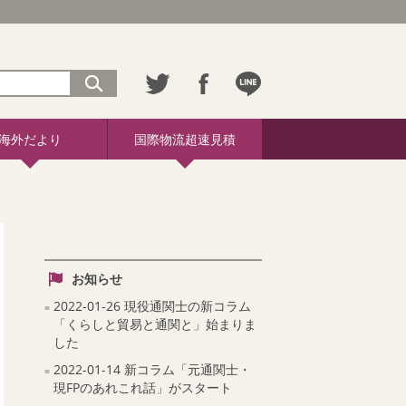
海外だより
国際物流超速見積
お知らせ
2022-01-26 現役通関士の新コラム
「くらしと貿易と通関と」始まりま
した
2022-01-14 新コラム「元通関士・
現FPのあれこれ話」がスタート