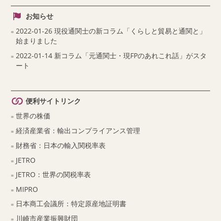
お知らせ
2022-01-26 現役通関士の新コラム「くらしと貿易と通関と」
始まりました
2022-01-14 新コラム「元通関士・現FPのあれこれ話」がスタ
ート
便利サイトリンク
世界の株価
経済産業省：輸出コンプライアンス管理
財務省：日本の輸入関税率表
JETRO
JETRO：世界の関税率表
MIPRO
日本商工会議所：特定原産地証明書
川崎市産業振興財団