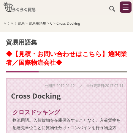
らくらく貿易
>
貿易用語集
>
C
>
Cross Docking
貿易用語集
◆【見積・お問い合わせはこちら】通関業
者／国際物流会社◆
公開日:2012.01.12 ／ 最終更新日:2017.07.11
Cross Docking
クロスドッキング
物流用語。入荷貨物を在庫保管することなく、入荷貨物を
配達先単位ごとに貨物仕分け・コンバインを行う物流方