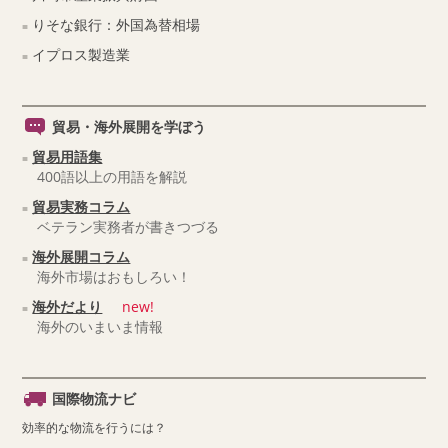
りそな銀行：外国為替相場
イプロス製造業
貿易・海外展開を学ぼう
貿易用語集
400語以上の用語を解説
貿易実務コラム
ベテラン実務者が書きつづる
海外展開コラム
海外市場はおもしろい！
海外だより
new!
海外のいまいま情報
国際物流ナビ
効率的な物流を行うには？