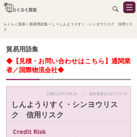
らくらく貿易
>
貿易用語集
>
し
>
しんようりすく・シンヨウリスク 信用リス
ク
貿易用語集
◆【見積・お問い合わせはこちら】通関業
者／国際物流会社◆
公開日:2015.08.26 ／ 最終更新日:2017.10.16
しんようりすく・シンヨウリス
ク 信用リスク
Credit Risk