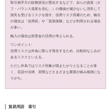
取引相手方の財務状況が悪化するなどで、自らの資産（オ
フ・バランス資産を含む。）の価値が減少ないし消失して
損失を受けるリスクを指す。信用リスク回避のため、輸出
の場合は「信用状」や「貿易保険」などが利用される場合
が多い。
輸入の場合は前受金の活用が考えられる。
ワンポイント:
信用リスクは外為に限らず発生するため、比較的なじみが
あるリスクといえる。
ただし外為ではリスク対象が国またがりとなることが多
く、言語や法律、習慣などさまざまな要因が絡み複雑にな
りがち。
貿易用語 索引