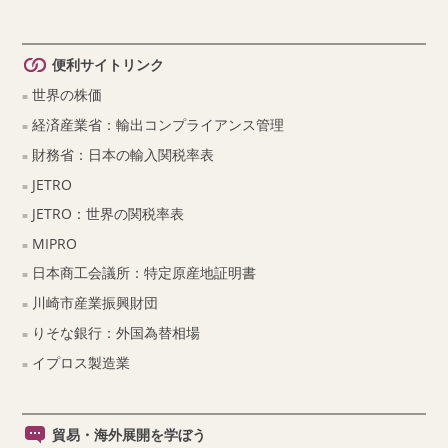
便利サイトリンク
世界の株価
経済産業省：輸出コンプライアンス管理
財務省：日本の輸入関税率表
JETRO
JETRO：世界の関税率表
MIPRO
日本商工会議所：特定原産地証明書
川崎市産業振興財団
りそな銀行：外国為替相場
イプロス製造業
貿易・海外展開を学ぼう