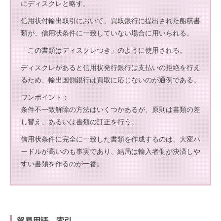
にディスクレと略す。
信用状付輸出取引において、買取銀行に提出された船積書
類が、信用状条件に一致していない場合に用いられる。
「この書類はディスクレつき」のように使用される。
ディスクレがあると信用状発行銀行は支払いの拒絶を行え
るため、輸出国側銀行は買取に応じないのが通例である。
ワンポイント：
条件不一致解除の方法はいくつかあるが、原則は書類の差
し替え、あるいは書類の訂正を行う。
信用状条件に完全に一致した書類を作成するのは、大変ハ
ードルが高いのも事実であり、結局は輸入者側が決済しや
すい書類を作るのが一番。
貿易用語 索引