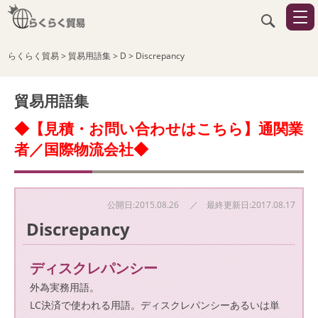
らくらく貿易
>
貿易用語集
>
D
>
Discrepancy
貿易用語集
◆【見積・お問い合わせはこちら】通関業
者／国際物流会社◆
公開日:2015.08.26 ／ 最終更新日:2017.08.17
Discrepancy
ディスクレパンシー
外為実務用語。
LC決済で使われる用語。ディスクレパンシーあるいは単