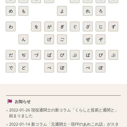
め
も
よ
れ
ろ
わ
を
が
ぎ
ぐ
ざ
じ
ず
ん
げ
ご
ぜ
ぞ
だ
ぢ
づ
ば
び
ぶ
ぱ
ぴ
ぷ
で
ど
べ
ぼ
ぺ
ぽ
お知らせ
2022-01-26 現役通関士の新コラム「くらしと貿易と通関と」
始まりました
2022-01-14 新コラム「元通関士・現FPのあれこれ話」がスタ