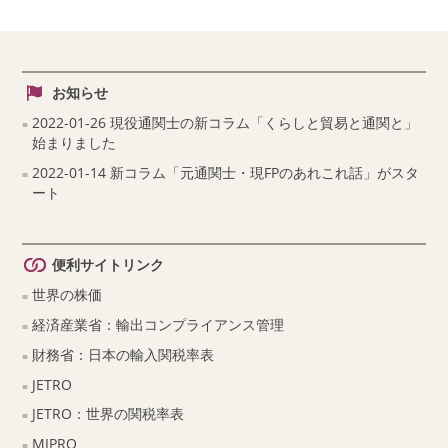
お知らせ
2022-01-26 現役通関士の新コラム「くらしと貿易と通関と」
始まりました
2022-01-14 新コラム「元通関士・現FPのあれこれ話」がスタ
ート
便利サイトリンク
世界の株価
経済産業省：輸出コンプライアンス管理
財務省：日本の輸入関税率表
JETRO
JETRO：世界の関税率表
MIPRO