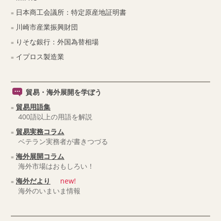
日本商工会議所：特定原産地証明書
川崎市産業振興財団
りそな銀行：外国為替相場
イプロス製造業
貿易・海外展開を学ぼう
貿易用語集
400語以上の用語を解説
貿易実務コラム
ベテラン実務者が書きつづる
海外展開コラム
海外市場はおもしろい！
海外だより
new!
海外のいまいま情報