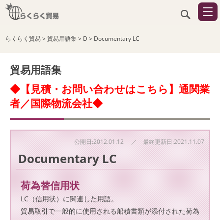
らくらく貿易
>
貿易用語集
>
D
>
Documentary LC
貿易用語集
◆【見積・お問い合わせはこちら】通関業
者／国際物流会社◆
公開日:2012.01.12 ／ 最終更新日:2021.11.07
Documentary LC
荷為替信用状
LC（信用状）に関連した用語。
貿易取引で一般的に使用される船積書類が添付された荷為