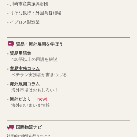
川崎市産業振興財団
りそな銀行：外国為替相場
イプロス製造業
貿易・海外展開を学ぼう
貿易用語集
400語以上の用語を解説
貿易実務コラム
ベテラン実務者が書きつづる
海外展開コラム
海外市場はおもしろい！
海外だより
new!
海外のいまいま情報
国際物流ナビ
効率的な物流を行うには？