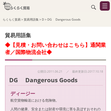
らくらく貿易
>
貿易用語集
>
D
>
DG Dangerous Goods
貿易用語集
◆【見積・お問い合わせはこちら】通関業
者／国際物流会社◆
公開日:2011.06.21 ／ 最終更新日:2017.10.18
DG Dangerous Goods
ディージー
航空貨物輸送における危険物。
人間の健康、安全または財産や環境に害を及ぼすおそれの