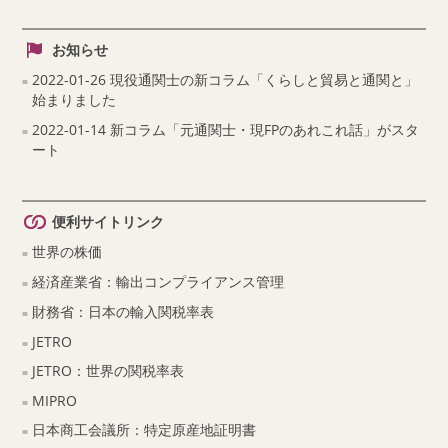
お知らせ
2022-01-26 現役通関士の新コラム「くらしと貿易と通関と」
始まりました
2022-01-14 新コラム「元通関士・現FPのあれこれ話」がスタ
ート
便利サイトリンク
世界の株価
経済産業省：輸出コンプライアンス管理
財務省：日本の輸入関税率表
JETRO
JETRO：世界の関税率表
MIPRO
日本商工会議所：特定原産地証明書