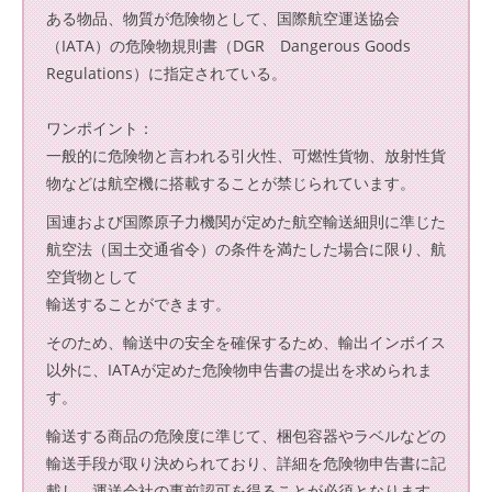
ある物品、物質が危険物として、国際航空運送協会
（IATA）の危険物規則書（DGR Dangerous Goods
Regulations）に指定されている。
ワンポイント：
一般的に危険物と言われる引火性、可燃性貨物、放射性貨
物などは航空機に搭載することが禁じられています。
国連および国際原子力機関が定めた航空輸送細則に準じた
航空法（国土交通省令）の条件を満たした場合に限り、航
空貨物として
輸送することができます。
そのため、輸送中の安全を確保するため、輸出インボイス
以外に、IATAが定めた危険物申告書の提出を求められま
す。
輸送する商品の危険度に準じて、梱包容器やラベルなどの
輸送手段が取り決められており、詳細を危険物申告書に記
載し、運送会社の事前認可を得ることが必須となります。