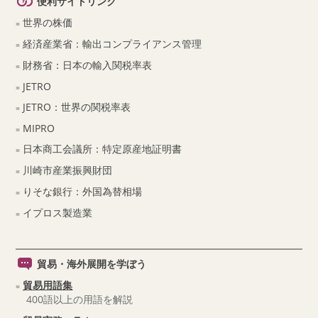
便利サイトリンク
世界の株価
経済産業省：輸出コンプライアンス管理
財務省：日本の輸入関税率表
JETRO
JETRO：世界の関税率表
MIPRO
日本商工会議所：特定原産地証明書
川崎市産業振興財団
りそな銀行：外国為替相場
イプロス製造業
貿易・海外展開を学ぼう
貿易用語集
400語以上の用語を解説