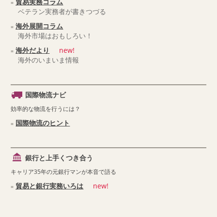
貿易実務コラム
ベテラン実務者が書きつづる
海外展開コラム
海外市場はおもしろい！
海外だより
new!
海外のいまいま情報
国際物流ナビ
効率的な物流を行うには？
国際物流のヒント
銀行と上手くつき合う
キャリア35年の元銀行マンが本音で語る
貿易と銀行実務いろは
new!