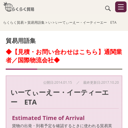
らくらく貿易
>
貿易用語集
>
い
>
いーてぃーえー・イーティーエー ETA
貿易用語集
◆【見積・お問い合わせはこちら】通関業
者／国際物流会社◆
公開日:2014.01.15 ／ 最終更新日:2017.10.20
いーてぃーえー・イーティーエ
ー ETA
Estimated Time of Arrival
貨物の出発・到着予定を確認するときに使われる貿易英