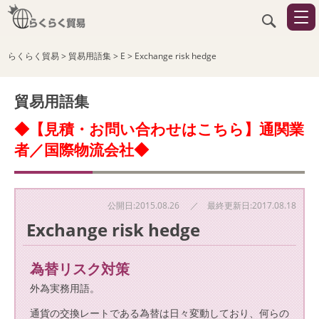
らくらく貿易
>
貿易用語集
>
E
>
Exchange risk hedge
貿易用語集
◆【見積・お問い合わせはこちら】通関業
者／国際物流会社◆
公開日:2015.08.26 ／ 最終更新日:2017.08.18
Exchange risk hedge
為替リスク対策
外為実務用語。
通貨の交換レートである為替は日々変動しており、何らの