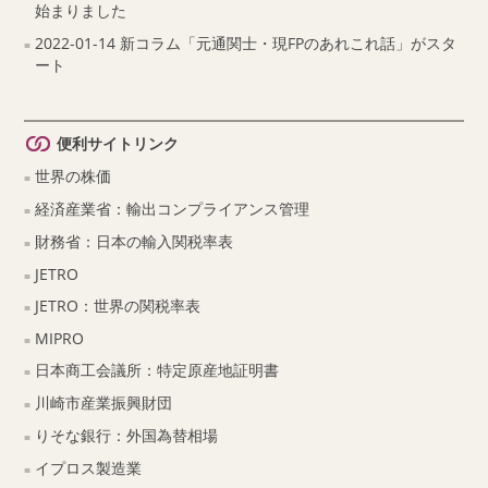
始まりました
2022-01-14 新コラム「元通関士・現FPのあれこれ話」がスタ
ート
便利サイトリンク
世界の株価
経済産業省：輸出コンプライアンス管理
財務省：日本の輸入関税率表
JETRO
JETRO：世界の関税率表
MIPRO
日本商工会議所：特定原産地証明書
川崎市産業振興財団
りそな銀行：外国為替相場
イプロス製造業