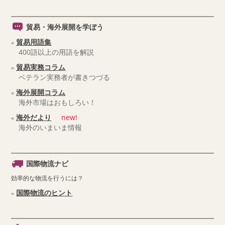
貿易・海外展開を学ぼう
貿易用語集
400語以上の用語を解説
貿易実務コラム
ベテラン実務者が書きつづる
海外展開コラム
海外市場はおもしろい！
海外だより
new!
海外のいまいま情報
国際物流ナビ
効率的な物流を行うには？
国際物流のヒント