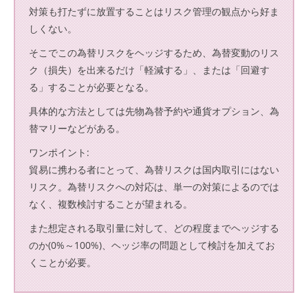
対策も打たずに放置することはリスク管理の観点から好ま
しくない。
そこでこの為替リスクをヘッジするため、為替変動のリス
ク（損失）を出来るだけ「軽減する」、または「回避す
る」することが必要となる。
具体的な方法としては先物為替予約や通貨オプション、為
替マリーなどがある。
ワンポイント:
貿易に携わる者にとって、為替リスクは国内取引にはない
リスク。為替リスクへの対応は、単一の対策によるのでは
なく、複数検討することが望まれる。
また想定される取引量に対して、どの程度までヘッジする
のか(0%～100%)、ヘッジ率の問題として検討を加えてお
くことが必要。