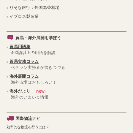
りそな銀行：外国為替相場
イプロス製造業
貿易・海外展開を学ぼう
貿易用語集
400語以上の用語を解説
貿易実務コラム
ベテラン実務者が書きつづる
海外展開コラム
海外市場はおもしろい！
海外だより
new!
海外のいまいま情報
国際物流ナビ
効率的な物流を行うには？