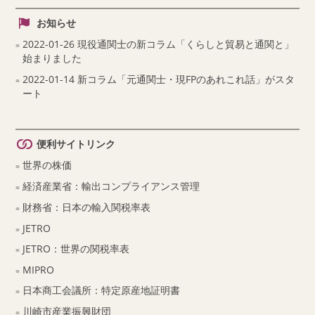
お知らせ
2022-01-26 現役通関士の新コラム「くらしと貿易と通関と」
始まりました
2022-01-14 新コラム「元通関士・現FPのあれこれ話」がスタ
ート
便利サイトリンク
世界の株価
経済産業省：輸出コンプライアンス管理
財務省：日本の輸入関税率表
JETRO
JETRO：世界の関税率表
MIPRO
日本商工会議所：特定原産地証明書
川崎市産業振興財団