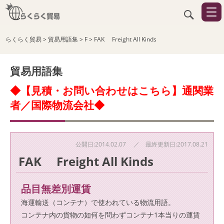
らくらく貿易
>
貿易用語集
>
F
>
FAK Freight All Kinds
貿易用語集
◆【見積・お問い合わせはこちら】通関業
者／国際物流会社◆
公開日:2014.02.07 ／ 最終更新日:2017.08.21
FAK Freight All Kinds
品目無差別運賃
海運輸送（コンテナ）で使われている物流用語。
コンテナ内の貨物の如何を問わずコンテナ1本当りの運賃