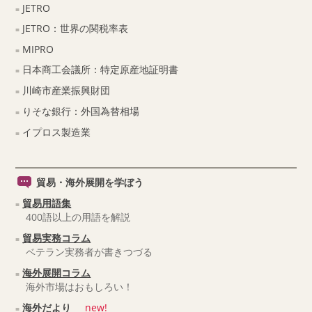
JETRO
JETRO：世界の関税率表
MIPRO
日本商工会議所：特定原産地証明書
川崎市産業振興財団
りそな銀行：外国為替相場
イプロス製造業
貿易・海外展開を学ぼう
貿易用語集
400語以上の用語を解説
貿易実務コラム
ベテラン実務者が書きつづる
海外展開コラム
海外市場はおもしろい！
海外だより
new!