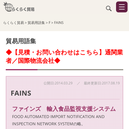
らくらく貿易
>
貿易用語集
>
F
>
FAINS
貿易用語集
◆【見積・お問い合わせはこちら】通関業
者／国際物流会社◆
公開日:2014.03.29 ／ 最終更新日:2017.08.19
FAINS
ファインズ 輸入食品監視支援システム
FOOD AUTOMATED IMPORT NOTIFICATION AND
INSPECTION NETWORK SYSTEMの略。