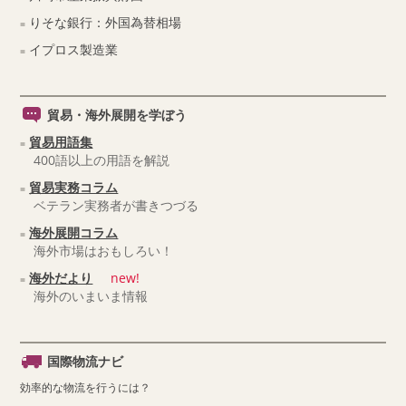
りそな銀行：外国為替相場
イプロス製造業
貿易・海外展開を学ぼう
貿易用語集
400語以上の用語を解説
貿易実務コラム
ベテラン実務者が書きつづる
海外展開コラム
海外市場はおもしろい！
海外だより
new!
海外のいまいま情報
国際物流ナビ
効率的な物流を行うには？