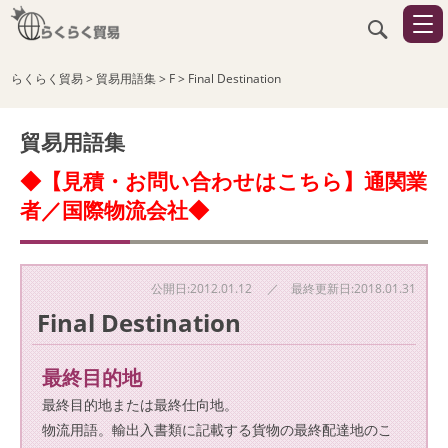
らくらく貿易
>
貿易用語集
>
F
>
Final Destination
貿易用語集
◆【見積・お問い合わせはこちら】通関業
者／国際物流会社◆
公開日:2012.01.12 ／ 最終更新日:2018.01.31
Final Destination
最終目的地
最終目的地または最終仕向地。
物流用語。輸出入書類に記載する貨物の最終配達地のこ