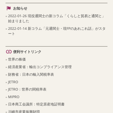
お知らせ
2022-01-26 現役通関士の新コラム「くらしと貿易と通関と」
始まりました
2022-01-14 新コラム「元通関士・現FPのあれこれ話」がスタ
ート
便利サイトリンク
世界の株価
経済産業省：輸出コンプライアンス管理
財務省：日本の輸入関税率表
JETRO
JETRO：世界の関税率表
MIPRO
日本商工会議所：特定原産地証明書
川崎市産業振興財団