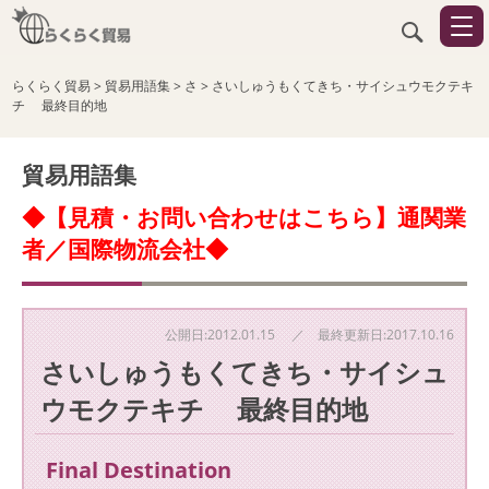
らくらく貿易
>
貿易用語集
>
さ
>
さいしゅうもくてきち・サイシュウモクテキ
チ 最終目的地
貿易用語集
◆【見積・お問い合わせはこちら】通関業
者／国際物流会社◆
公開日:2012.01.15 ／ 最終更新日:2017.10.16
さいしゅうもくてきち・サイシュ
ウモクテキチ 最終目的地
Final Destination