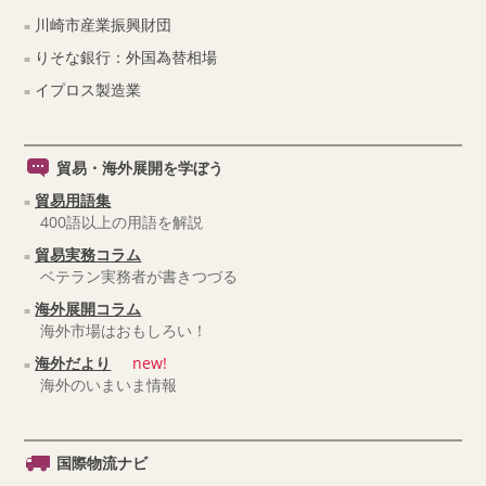
川崎市産業振興財団
りそな銀行：外国為替相場
イプロス製造業
貿易・海外展開を学ぼう
貿易用語集
400語以上の用語を解説
貿易実務コラム
ベテラン実務者が書きつづる
海外展開コラム
海外市場はおもしろい！
海外だより
new!
海外のいまいま情報
国際物流ナビ