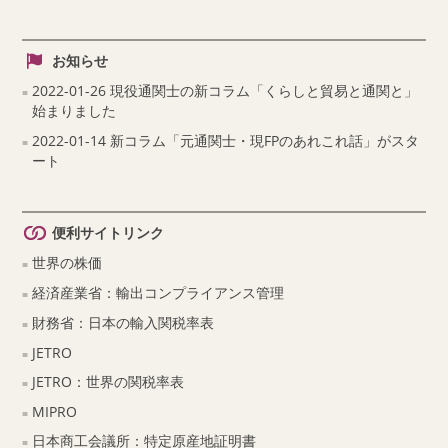
お知らせ
2022-01-26 現役通関士の新コラム「くらしと貿易と通関と」
始まりました
2022-01-14 新コラム「元通関士・現FPのあれこれ話」がスタ
ート
便利サイトリンク
世界の株価
経済産業省：輸出コンプライアンス管理
財務省：日本の輸入関税率表
JETRO
JETRO：世界の関税率表
MIPRO
日本商工会議所：特定原産地証明書