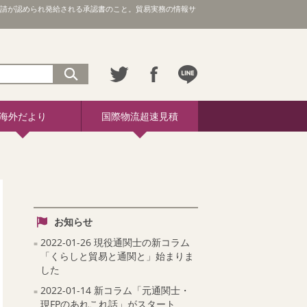
行い、申請が認められ発給される承認書のこと。貿易実務の情報サ
海外だより
国際物流超速見積
お知らせ
2022-01-26 現役通関士の新コラム
「くらしと貿易と通関と」始まりま
した
2022-01-14 新コラム「元通関士・
現FPのあれこれ話」がスタート