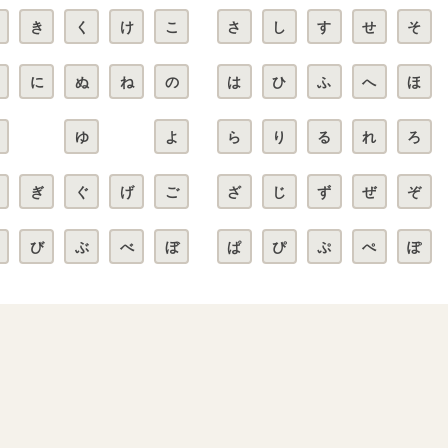
き
く
け
こ
さ
し
す
せ
そ
に
ぬ
ね
の
は
ひ
ふ
へ
ほ
ゆ
よ
ら
り
る
れ
ろ
ぎ
ぐ
げ
ご
ざ
じ
ず
ぜ
ぞ
び
ぶ
べ
ぼ
ぱ
ぴ
ぷ
ぺ
ぽ