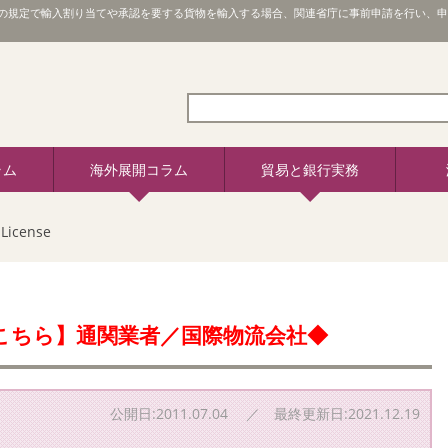
解説。輸入管理令の規定で輸入割り当てや承認を要する貨物を輸入する場合、関連省庁に事前申請を
ラム
海外展開コラム
貿易と銀行実務
License
こちら】通関業者／国際物流会社◆
公開日:2011.07.04 ／ 最終更新日:2021.12.19