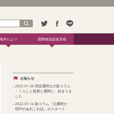
海外だより
国際物流超速見積
お知らせ
2022-01-26 現役通関士の新コラム
「くらしと貿易と通関と」始まりま
した
2022-01-14 新コラム「元通関士・
現FPのあれこれ話」がスタート