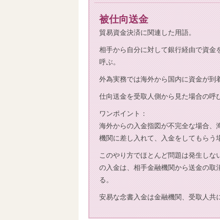
被仕向送金
貿易資金決済に関連した用語。
相手から自分に対して銀行経由で資金
呼ぶ。
外為実務では海外から国内に資金が到
仕向送金を受取人側から見た場合の呼
ワンポイント：
海外からの入金指図が不完全な場合、
機関に差し入れて、入金をしてもらう
このやり方でほとんど問題は発生しな
の入金は、相手金融機関から送金の取
る。
安易な念書入金は金融機関、受取人共