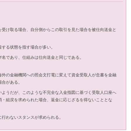
を受け取る場合、自分側からこの取引を見た場合を被仕向送金と
着する状態を指す場合が多い。
び名であり、仕組みは仕向送金と同じである。
海外の金融機関への照会文打電に変えて資金受取人が念書を金融
場合がある。
いようだが、このような不完全な入金指図に基づく受取人口座へ
消・組戻を求められた場合、返金に応じざるを得ないこととな
に行わないスタンスが求められる。