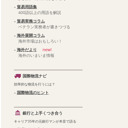
貿易用語集
400語以上の用語を解説
貿易実務コラム
ベテラン実務者が書きつづる
海外展開コラム
海外市場はおもしろい！
海外だより
new!
海外のいまいま情報
国際物流ナビ
効率的な物流を行うには？
国際物流のヒント
銀行と上手くつき合う
キャリア35年の元銀行マンが本音で語る