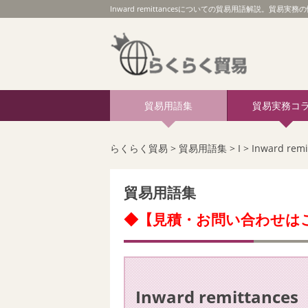
Inward remittancesについての貿易用語解説。貿易実務の
貿易用語集
貿易実務コ
らくらく貿易
>
貿易用語集
>
I
>
Inward remi
貿易用語集
◆【見積・お問い合わせは
Inward remittances