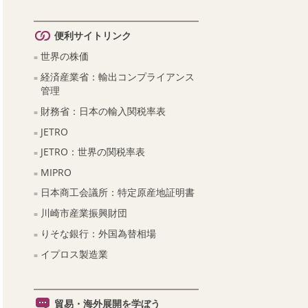
便利サイトリンク
世界の株価
経済産業省：輸出コンプライアンス
管理
財務省：日本の輸入関税率表
JETRO
JETRO：世界の関税率表
MIPRO
日本商工会議所：特定原産地証明書
川崎市産業振興財団
りそな銀行：外国為替相場
イプロス製造業
貿易・海外展開を学ぼう