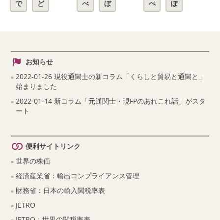
で
ど
べ
ぼ
ぺ
ぽ
お知らせ
2022-01-26 現役通関士の新コラム「くらしと貿易と通関と」
始まりました
2022-01-14 新コラム「元通関士・現FPのあれこれ話」がスタ
ート
便利サイトリンク
世界の株価
経済産業省：輸出コンプライアンス管理
財務省：日本の輸入関税率表
JETRO
JETRO：世界の関税率表