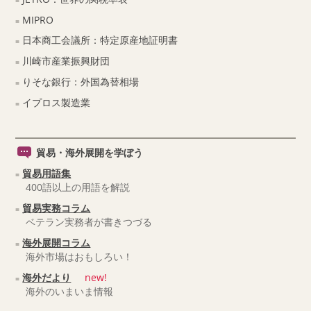
MIPRO
日本商工会議所：特定原産地証明書
川崎市産業振興財団
りそな銀行：外国為替相場
イプロス製造業
貿易・海外展開を学ぼう
貿易用語集
400語以上の用語を解説
貿易実務コラム
ベテラン実務者が書きつづる
海外展開コラム
海外市場はおもしろい！
海外だより
new!
海外のいまいま情報