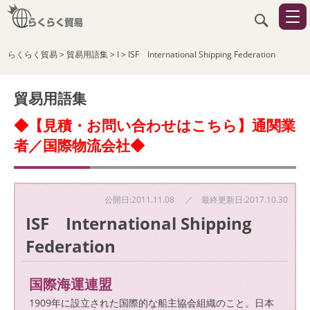
らくらく貿易
>
貿易用語集
>
I
>
ISF International Shipping Federation
貿易用語集
◆【見積・お問い合わせはこちら】通関業
者／国際物流会社◆
公開日:2011.11.08 ／ 最終更新日:2017.10.30
ISF International Shipping
Federation
国際海運連盟
1909年に設立された国際的な船主協会組織のこと。日本