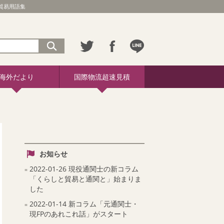
 貿易用語集
海外だより
国際物流超速見積
お知らせ
2022-01-26 現役通関士の新コラム
「くらしと貿易と通関と」始まりま
した
2022-01-14 新コラム「元通関士・
現FPのあれこれ話」がスタート