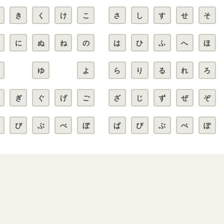
き
く
け
こ
さ
し
す
せ
そ
に
ぬ
ね
の
は
ひ
ふ
へ
ほ
ゆ
よ
ら
り
る
れ
ろ
ぎ
ぐ
げ
ご
ざ
じ
ず
ぜ
ぞ
び
ぶ
べ
ぼ
ぱ
ぴ
ぷ
ぺ
ぽ