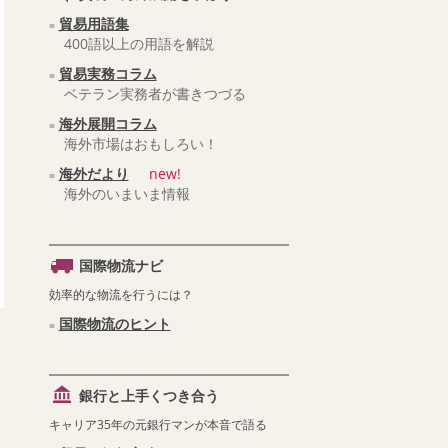
貿易用語集
400語以上の用語を解説
貿易実務コラム
ベテラン実務者が書きつづる
海外展開コラム
海外市場はおもしろい！
海外だより
new!
海外のいまいま情報
国際物流ナビ
効率的な物流を行うには？
国際物流のヒント
銀行と上手くつき合う
キャリア35年の元銀行マンが本音で語る