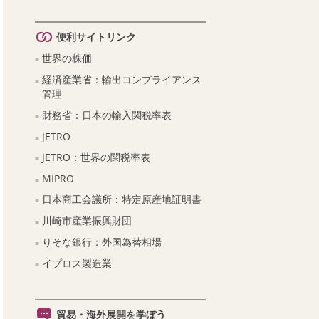
便利サイトリンク
世界の株価
経済産業省：輸出コンプライアンス
管理
財務省：日本の輸入関税率表
JETRO
JETRO：世界の関税率表
MIPRO
日本商工会議所：特定原産地証明書
川崎市産業振興財団
りそな銀行：外国為替相場
イプロス製造業
貿易・海外展開を学ぼう