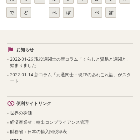
で
ど
べ
ぼ
ぺ
ぽ
お知らせ
2022-01-26 現役通関士の新コラム「くらしと貿易と通関と」
始まりました
2022-01-14 新コラム「元通関士・現FPのあれこれ話」がスタ
ート
便利サイトリンク
世界の株価
経済産業省：輸出コンプライアンス管理
財務省：日本の輸入関税率表