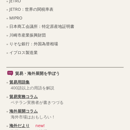
JETRO
JETRO：世界の関税率表
MIPRO
日本商工会議所：特定原産地証明書
川崎市産業振興財団
りそな銀行：外国為替相場
イプロス製造業
貿易・海外展開を学ぼう
貿易用語集
400語以上の用語を解説
貿易実務コラム
ベテラン実務者が書きつづる
海外展開コラム
海外市場はおもしろい！
海外だより
new!