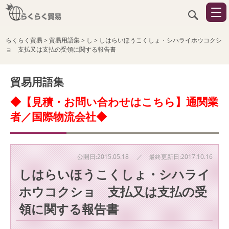
らくらく貿易
>
貿易用語集
>
し
>
しはらいほうこくしょ・シハライホウコクシ
ョ 支払又は支払の受領に関する報告書
貿易用語集
◆【見積・お問い合わせはこちら】通関業
者／国際物流会社◆
公開日:2015.05.18 ／ 最終更新日:2017.10.16
しはらいほうこくしょ・シハライ
ホウコクショ 支払又は支払の受
領に関する報告書