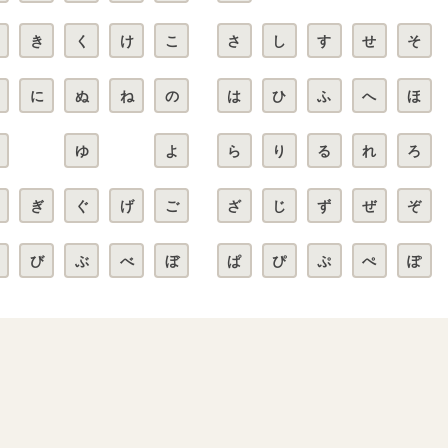
き
く
け
こ
さ
し
す
せ
そ
に
ぬ
ね
の
は
ひ
ふ
へ
ほ
ゆ
よ
ら
り
る
れ
ろ
ぎ
ぐ
げ
ご
ざ
じ
ず
ぜ
ぞ
び
ぶ
べ
ぼ
ぱ
ぴ
ぷ
ぺ
ぽ