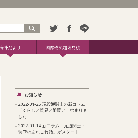
海外だより
国際物流超速見積
お知らせ
2022-01-26 現役通関士の新コラム
「くらしと貿易と通関と」始まりま
した
2022-01-14 新コラム「元通関士・
現FPのあれこれ話」がスタート