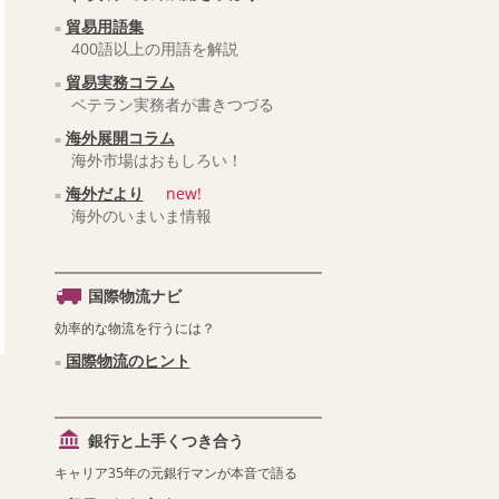
貿易用語集
400語以上の用語を解説
貿易実務コラム
ベテラン実務者が書きつづる
海外展開コラム
海外市場はおもしろい！
海外だより
new!
海外のいまいま情報
国際物流ナビ
効率的な物流を行うには？
国際物流のヒント
銀行と上手くつき合う
キャリア35年の元銀行マンが本音で語る