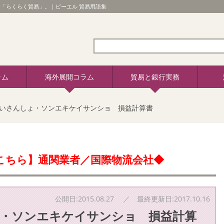
「らくらく貿易」。｜ピーエル 貿易用語集
ラム
海外展開コラム
貿易と銀行実務
いさんしょ・ソンエキケイサンショ 損益計算書
こちら】通関業者／国際物流会社◆
公開日:2015.08.27 ／ 最終更新日:2017.10.16
・ソンエキケイサンショ 損益計算