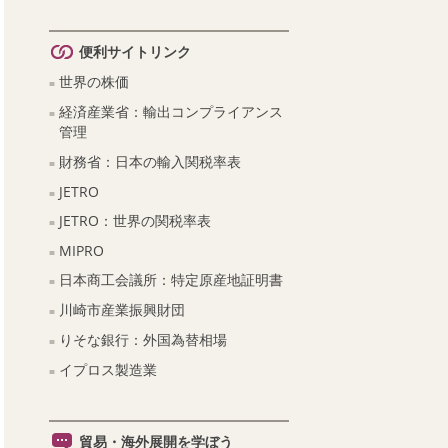
便利サイトリンク
世界の株価
経済産業省：輸出コンプライアンス
管理
財務省：日本の輸入関税率表
JETRO
JETRO：世界の関税率表
MIPRO
日本商工会議所：特定原産地証明書
川崎市産業振興財団
りそな銀行：外国為替相場
イプロス製造業
貿易・海外展開を学ぼう