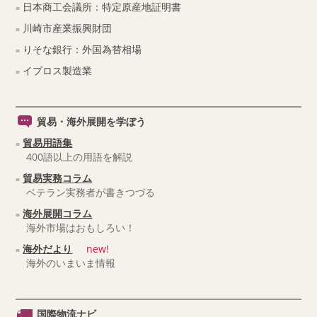
日本商工会議所：特定原産地証明書
川崎市産業振興財団
りそな銀行：外国為替相場
イプロス製造業
貿易・海外展開を学ぼう
貿易用語集
400語以上の用語を解説
貿易実務コラム
ベテラン実務者が書きつづる
海外展開コラム
海外市場はおもしろい！
海外だより
new!
海外のいまいま情報
国際物流ナビ