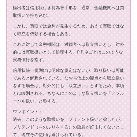
輸出者は信用状付き荷為替手形を、通常、金融機関へは買
取扱いで持ち込む。
しかし、買取では金利が発生するため、あえて買取ではな
く取立を依頼する場合もある。
これに対して金融機関は、対顧客へは取立扱いとし、対外
的には買取扱いとして処理する。P.P.ネゴとはこのような
実務慣行を指す。
信用状統一規則には明確な規定はないが、取り扱いは可能
であると解釈されている。なお与信上の観点から取立扱い
をする場合は、対外的にも「取立扱い」とするため、本項
とは峻別される。ちなみにこのような取立扱いを「アプル
ーバル扱い」と称する。
ワンポイント：
過去、このような取扱いを、プリテンド扱いと称したが、
プリテンド（～のふりをする）の語意が好ましくないとし
て、現在その使用は避けられている。