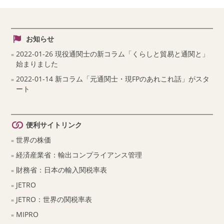
お知らせ
2022-01-26 現役通関士の新コラム「くらしと貿易と通関と」
始まりました
2022-01-14 新コラム「元通関士・現FPのあれこれ話」がスタ
ート
便利サイトリンク
世界の株価
経済産業省：輸出コンプライアンス管理
財務省：日本の輸入関税率表
JETRO
JETRO：世界の関税率表
MIPRO