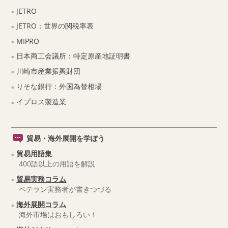
JETRO
JETRO：世界の関税率表
MIPRO
日本商工会議所：特定原産地証明書
川崎市産業振興財団
りそな銀行：外国為替相場
イプロス製造業
貿易・海外展開を学ぼう
貿易用語集
400語以上の用語を解説
貿易実務コラム
ベテラン実務者が書きつづる
海外展開コラム
海外市場はおもしろい！