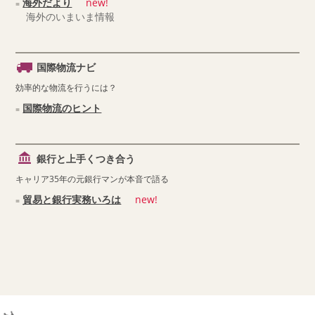
海外だより
new!
海外のいまいま情報
国際物流ナビ
効率的な物流を行うには？
国際物流のヒント
銀行と上手くつき合う
キャリア35年の元銀行マンが本音で語る
貿易と銀行実務いろは
new!