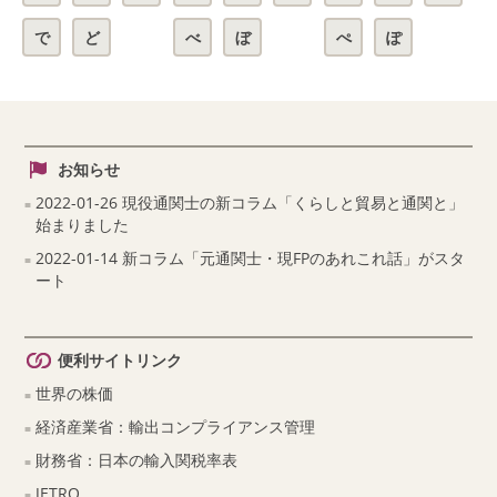
で
ど
べ
ぼ
ぺ
ぽ
お知らせ
2022-01-26 現役通関士の新コラム「くらしと貿易と通関と」
始まりました
2022-01-14 新コラム「元通関士・現FPのあれこれ話」がスタ
ート
便利サイトリンク
世界の株価
経済産業省：輸出コンプライアンス管理
財務省：日本の輸入関税率表
JETRO