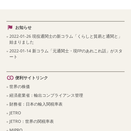
お知らせ
2022-01-26 現役通関士の新コラム「くらしと貿易と通関と」
始まりました
2022-01-14 新コラム「元通関士・現FPのあれこれ話」がスタ
ート
便利サイトリンク
世界の株価
経済産業省：輸出コンプライアンス管理
財務省：日本の輸入関税率表
JETRO
JETRO：世界の関税率表
MIPRO