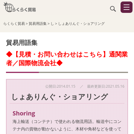
らくらく貿易
>
貿易用語集
>
し
>
しょありんぐ・ショアリング
貿易用語集
◆【見積・お問い合わせはこちら】通関業
者／国際物流会社◆
公開日:2014.01.15 ／ 最終更新日:2021.05.16
しょありんぐ・ショアリング
Shoring
海上輸送（コンテナ）で使われる物流用語。輸送中にコン
テナ内の貨物が動かないように、木材や角材などを使って