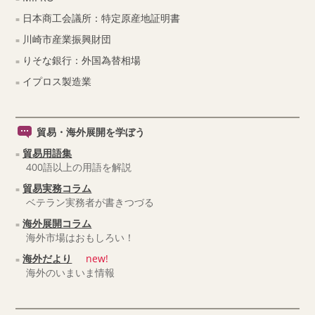
日本商工会議所：特定原産地証明書
川崎市産業振興財団
りそな銀行：外国為替相場
イプロス製造業
貿易・海外展開を学ぼう
貿易用語集
400語以上の用語を解説
貿易実務コラム
ベテラン実務者が書きつづる
海外展開コラム
海外市場はおもしろい！
海外だより
new!
海外のいまいま情報