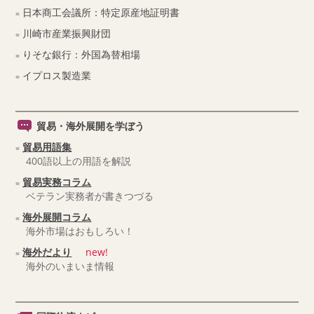
日本商工会議所：特定原産地証明書
川崎市産業振興財団
りそな銀行：外国為替相場
イプロス製造業
貿易・海外展開を学ぼう
貿易用語集
400語以上の用語を解説
貿易実務コラム
ベテラン実務者が書きつづる
海外展開コラム
海外市場はおもしろい！
海外だより
new!
海外のいまいま情報