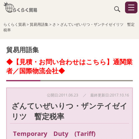
らくらく貿易
>
貿易用語集
>
さ
>
ざんていぜいりつ・ザンテイゼイリツ 暫定
税率
貿易用語集
◆【見積・お問い合わせはこちら】通関業
者／国際物流会社◆
公開日:2011.06.23 ／ 最終更新日:2017.10.16
ざんていぜいりつ・ザンテイゼイ
リツ 暫定税率
Temporary Duty (Tariff)