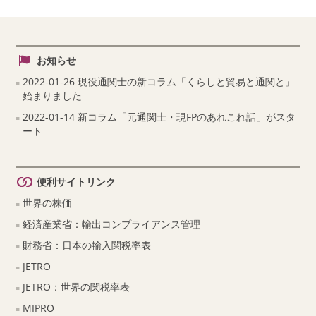
お知らせ
2022-01-26 現役通関士の新コラム「くらしと貿易と通関と」
始まりました
2022-01-14 新コラム「元通関士・現FPのあれこれ話」がスタ
ート
便利サイトリンク
世界の株価
経済産業省：輸出コンプライアンス管理
財務省：日本の輸入関税率表
JETRO
JETRO：世界の関税率表
MIPRO