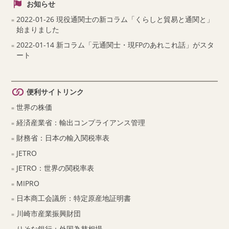
お知らせ
2022-01-26 現役通関士の新コラム「くらしと貿易と通関と」
始まりました
2022-01-14 新コラム「元通関士・現FPのあれこれ話」がスタ
ート
便利サイトリンク
世界の株価
経済産業省：輸出コンプライアンス管理
財務省：日本の輸入関税率表
JETRO
JETRO：世界の関税率表
MIPRO
日本商工会議所：特定原産地証明書
川崎市産業振興財団
りそな銀行：外国為替相場