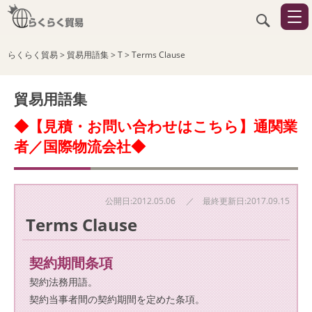
らくらく貿易
>
貿易用語集
>
T
>
Terms Clause
貿易用語集
◆【見積・お問い合わせはこちら】通関業
者／国際物流会社◆
公開日:2012.05.06 ／ 最終更新日:2017.09.15
Terms Clause
契約期間条項
契約法務用語。
契約当事者間の契約期間を定めた条項。