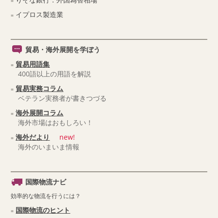
イプロス製造業
貿易・海外展開を学ぼう
貿易用語集
400語以上の用語を解説
貿易実務コラム
ベテラン実務者が書きつづる
海外展開コラム
海外市場はおもしろい！
海外だより
new!
海外のいまいま情報
国際物流ナビ
効率的な物流を行うには？
国際物流のヒント