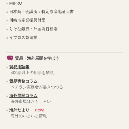
MIPRO
日本商工会議所：特定原産地証明書
川崎市産業振興財団
りそな銀行：外国為替相場
イプロス製造業
貿易・海外展開を学ぼう
貿易用語集
400語以上の用語を解説
貿易実務コラム
ベテラン実務者が書きつづる
海外展開コラム
海外市場はおもしろい！
海外だより
new!
海外のいまいま情報