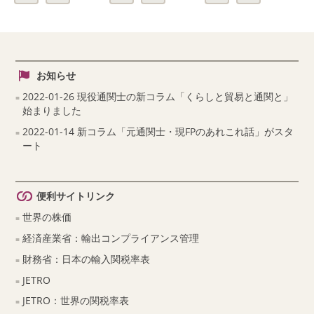
お知らせ
2022-01-26 現役通関士の新コラム「くらしと貿易と通関と」
始まりました
2022-01-14 新コラム「元通関士・現FPのあれこれ話」がスタ
ート
便利サイトリンク
世界の株価
経済産業省：輸出コンプライアンス管理
財務省：日本の輸入関税率表
JETRO
JETRO：世界の関税率表