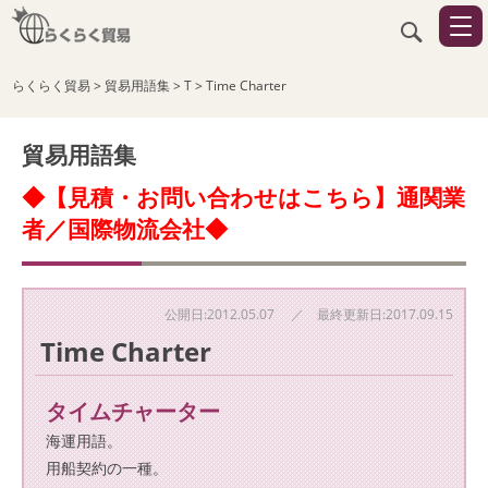
らくらく貿易
>
貿易用語集
>
T
>
Time Charter
貿易用語集
◆【見積・お問い合わせはこちら】通関業
者／国際物流会社◆
公開日:2012.05.07 ／ 最終更新日:2017.09.15
Time Charter
タイムチャーター
海運用語。
用船契約の一種。