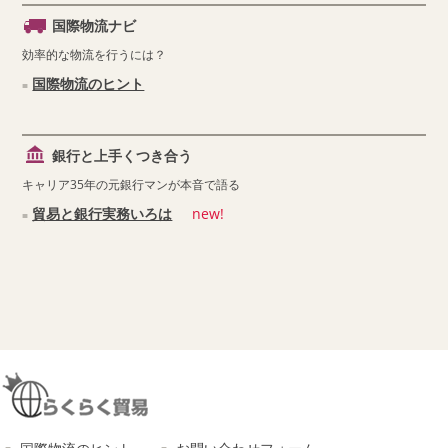
国際物流ナビ
効率的な物流を行うには？
国際物流のヒント
銀行と上手くつき合う
キャリア35年の元銀行マンが本音で語る
貿易と銀行実務いろは
new!