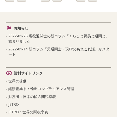
お知らせ
2022-01-26 現役通関士の新コラム「くらしと貿易と通関と」
始まりました
2022-01-14 新コラム「元通関士・現FPのあれこれ話」がスタ
ート
便利サイトリンク
世界の株価
経済産業省：輸出コンプライアンス管理
財務省：日本の輸入関税率表
JETRO
JETRO：世界の関税率表