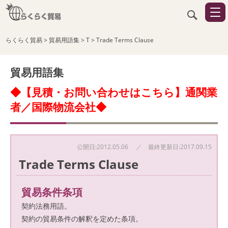
らくらく貿易
>
貿易用語集
>
T
>
Trade Terms Clause
貿易用語集
◆【見積・お問い合わせはこちら】通関業
者／国際物流会社◆
公開日:2012.05.06 ／ 最終更新日:2017.09.15
Trade Terms Clause
貿易条件条項
契約法務用語。
契約の貿易条件の解釈を定めた条項。