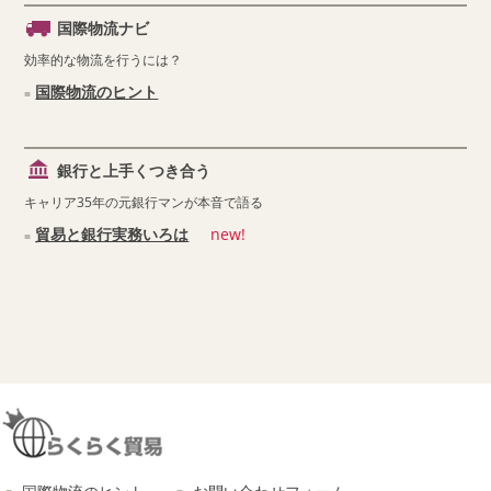
国際物流ナビ
効率的な物流を行うには？
国際物流のヒント
銀行と上手くつき合う
キャリア35年の元銀行マンが本音で語る
貿易と銀行実務いろは
new!