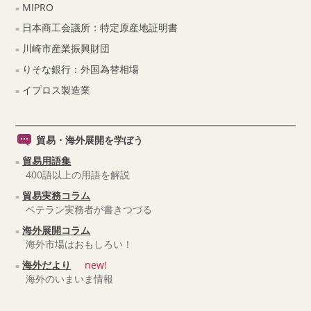
MIPRO
日本商工会議所：特定原産地証明書
川崎市産業振興財団
りそな銀行：外国為替相場
イプロス製造業
貿易・海外展開を学ぼう
貿易用語集
400語以上の用語を解説
貿易実務コラム
ベテラン実務者が書きつづる
海外展開コラム
海外市場はおもしろい！
海外だより
new!
海外のいまいま情報