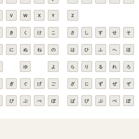
V
W
X
Y
Z
き
く
け
こ
さ
し
す
せ
そ
に
ぬ
ね
の
は
ひ
ふ
へ
ほ
ゆ
よ
ら
り
る
れ
ろ
ぎ
ぐ
げ
ご
ざ
じ
ず
ぜ
ぞ
び
ぶ
べ
ぼ
ぱ
ぴ
ぷ
ぺ
ぽ