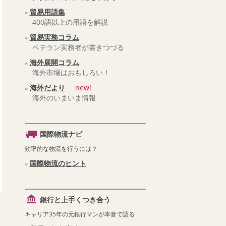
貿易用語集
400語以上の用語を解説
貿易実務コラム
ベテラン実務者が書きつづる
海外展開コラム
海外市場はおもしろい！
海外だより
new!
海外のいまいま情報
国際物流ナビ
効率的な物流を行うには？
国際物流のヒント
銀行と上手くつき合う
キャリア35年の元銀行マンが本音で語る