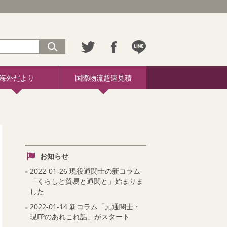
海外だより
国際物流超速見積
お知らせ
2022-01-26 現役通関士の新コラム
「くらしと貿易と通関と」始まりま
した
2022-01-14 新コラム「元通関士・
現FPのあれこれ話」がスタート