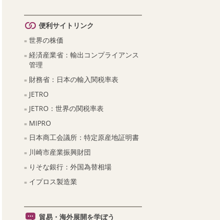
便利サイトリンク
世界の株価
経済産業省：輸出コンプライアンス
管理
財務省：日本の輸入関税率表
JETRO
JETRO：世界の関税率表
MIPRO
日本商工会議所：特定原産地証明書
川崎市産業振興財団
りそな銀行：外国為替相場
イプロス製造業
貿易・海外展開を学ぼう