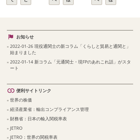
お知らせ
2022-01-26 現役通関士の新コラム「くらしと貿易と通関と」
始まりました
2022-01-14 新コラム「元通関士・現FPのあれこれ話」がスタ
ート
便利サイトリンク
世界の株価
経済産業省：輸出コンプライアンス管理
財務省：日本の輸入関税率表
JETRO
JETRO：世界の関税率表