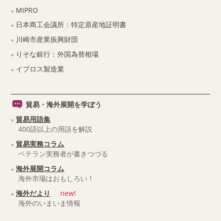
MIPRO
日本商工会議所：特定原産地証明書
川崎市産業振興財団
りそな銀行：外国為替相場
イプロス製造業
貿易・海外展開を学ぼう
貿易用語集
400語以上の用語を解説
貿易実務コラム
ベテラン実務者が書きつづる
海外展開コラム
海外市場はおもしろい！
海外だより
new!
海外のいまいま情報