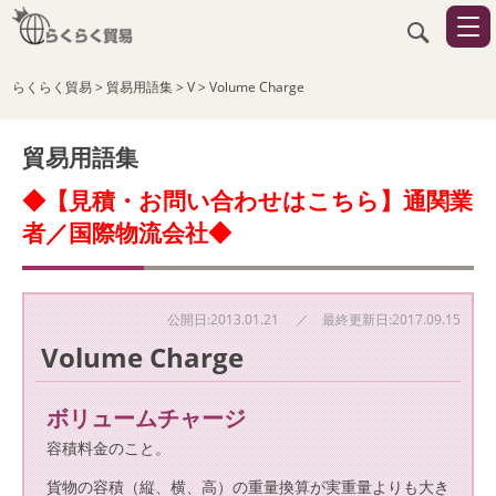
らくらく貿易
>
貿易用語集
>
V
>
Volume Charge
貿易用語集
◆【見積・お問い合わせはこちら】通関業
者／国際物流会社◆
公開日:2013.01.21 ／ 最終更新日:2017.09.15
Volume Charge
ボリュームチャージ
容積料金のこと。
貨物の容積（縦、横、高）の重量換算が実重量よりも大き