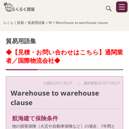
らくらく貿易
>
貿易用語集
>
W
>
Warehouse to warehouse clause
貿易用語集
◆【見積・お問い合わせはこちら】通関業
者／国際物流会社◆
公開日:2011.06.21 ／ 最終更新日:2017.09.27
Warehouse to warehouse
clause
航海建て保険条件
他の損害保険（火災や自動車保険など）の場合、1年間と