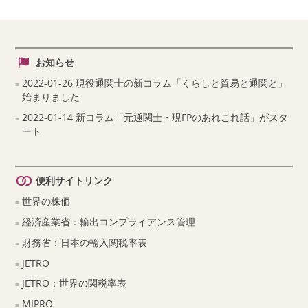
お知らせ
2022-01-26 現役通関士の新コラム「くらしと貿易と通関と」
始まりました
2022-01-14 新コラム「元通関士・現FPのあれこれ話」がスタ
ート
便利サイトリンク
世界の株価
経済産業省：輸出コンプライアンス管理
財務省：日本の輸入関税率表
JETRO
JETRO：世界の関税率表
MIPRO