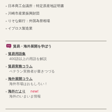
日本商工会議所：特定原産地証明書
川崎市産業振興財団
りそな銀行：外国為替相場
イプロス製造業
貿易・海外展開を学ぼう
貿易用語集
400語以上の用語を解説
貿易実務コラム
ベテラン実務者が書きつづる
海外展開コラム
海外市場はおもしろい！
海外だより
new!
海外のいまいま情報