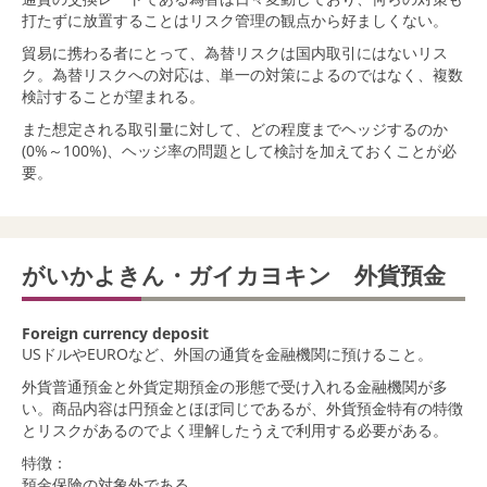
打たずに放置することはリスク管理の観点から好ましくない。
貿易に携わる者にとって、為替リスクは国内取引にはないリス
ク。為替リスクへの対応は、単一の対策によるのではなく、複数
検討することが望まれる。
また想定される取引量に対して、どの程度までヘッジするのか
(0%～100%)、ヘッジ率の問題として検討を加えておくことが必
要。
がいかよきん・ガイカヨキン 外貨預金
Foreign currency deposit
USドルやEUROなど、外国の通貨を金融機関に預けること。
外貨普通預金と外貨定期預金の形態で受け入れる金融機関が多
い。商品内容は円預金とほぼ同じであるが、外貨預金特有の特徴
とリスクがあるのでよく理解したうえで利用する必要がある。
特徴：
預金保険の対象外である。