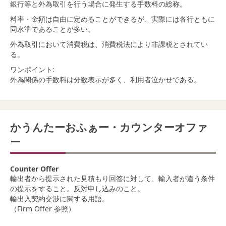
銀行等と外為取引を行う場合に発生する手数料の総称。
料率・金額は自由に定めることができるが、実際には各行ともに
同水準であることが多い。
外為取引において消費税は、消費税法により非課税とされてい
る。
ワンポイント:
外為関係の手数料は分数表示が多く、利用者泣かせである。
かうんたーおふぁー・カウンターオファ
ー
Counter Offer
輸出者から提示された見積もり回答に対して、輸入者が違う条件
の提示をすること。反対申し込みのこと。
輸出入契約交渉に関する用語。
（Firm Offer 参照）