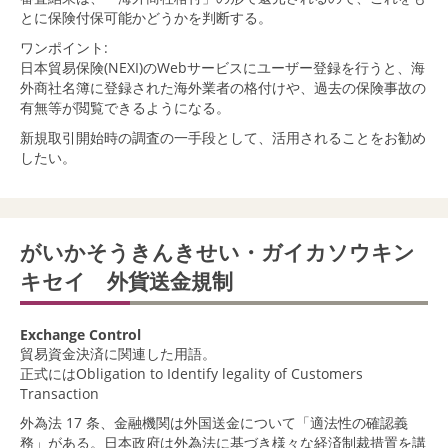
とに保険付保可能かどうかを判断する。
ワンポイント:
日本貿易保険(NEXI)のWebサービスにユーザー登録を行うと、海
外商社名簿に登録された海外業者の格付けや、過去の保険事故の
有無等が閲覧できるようになる。
新規取引開始時の調査の一手段として、活用されることをお勧め
したい。
がいかそうきんきせい・ガイカソウキン
キセイ 外貨送金規制
Exchange Control
貿易資金決済に関連した用語。
正式にはObligation to Identify legality of Customers
Transaction
外為法 17 条、金融機関は外国送金について「適法性の確認義
務」がある。日本政府は外為法に基づき様々な経済制裁措置を講