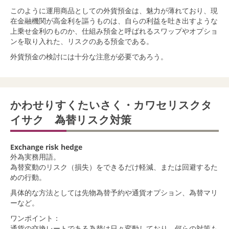
このように運用商品としての外貨預金は、魅力が薄れており、現
在金融機関が高金利を謳うものは、自らの利益を吐き出すような
上乗せ金利のものか、仕組み預金と呼ばれるスワップやオプショ
ンを取り入れた、リスクのある預金である。
外貨預金の検討には十分な注意が必要であろう。
かわせりすくたいさく・カワセリスクタ
イサク 為替リスク対策
Exchange risk hedge
外為実務用語。
為替変動のリスク（損失）をできるだけ軽減、または回避するた
めの行動。
具体的な方法としては先物為替予約や通貨オプション、為替マリ
ーなど。
ワンポイント：
通貨の交換レートである為替は日々変動しており、何らの対策も