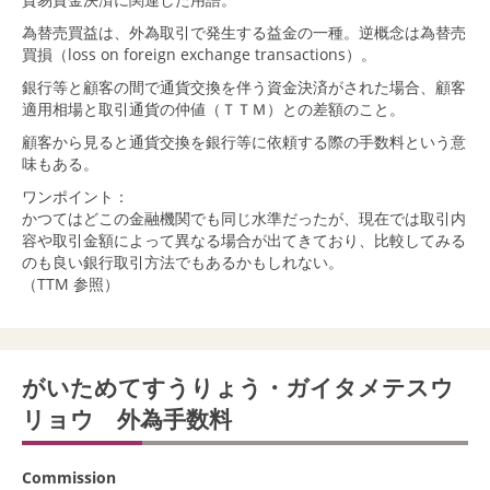
為替売買益は、外為取引で発生する益金の一種。逆概念は為替売
買損（loss on foreign exchange transactions）。
銀行等と顧客の間で通貨交換を伴う資金決済がされた場合、顧客
適用相場と取引通貨の仲値（ＴＴＭ）との差額のこと。
顧客から見ると通貨交換を銀行等に依頼する際の手数料という意
味もある。
ワンポイント：
かつてはどこの金融機関でも同じ水準だったが、現在では取引内
容や取引金額によって異なる場合が出てきており、比較してみる
のも良い銀行取引方法でもあるかもしれない。
（TTM 参照）
がいためてすうりょう・ガイタメテスウ
リョウ 外為手数料
Commission