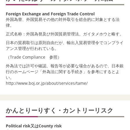
Foreign Exchange and Foreign Trade Control
外国為替、外国貿易その他の対外取引を総合的に対象とする法
律。
正式名称：外国為替及び外国貿易管理法。ガイタメホウと略す。
日本の貿易取引は原則自由だが、輸出入貿易管理令でコンプライ
アンス管理が行われている。
（Trade Compliance 参照）
外為法では許可や確認、報告等が必要な場合があるので、日本銀
行のホームページ「外為法に関する手続き」を参考にするとよ
い。
http://www.boj.or.jp/about/services/tame/
かんとりーりすく・カントリーリスク
Political risk又はCounty risk