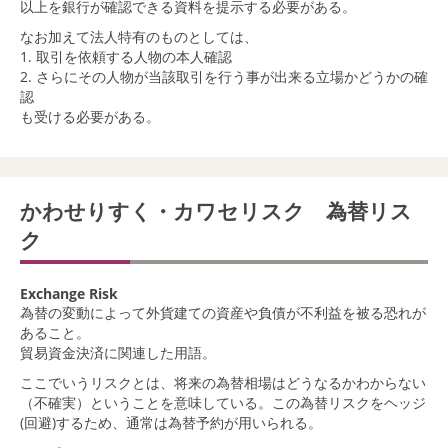
以上を銀行が確認できる資料を提示する必要がある。
なお加えて法人特有のものとしては、
1. 取引を依頼する人物の本人確認
2. さらにその人物が当該取引を行う事が出来る立場かどうかの確
認
も受ける必要がある。
かわせりすく・カワセリスク 為替リス
ク
Exchange Risk
為替の変動によって外貨建ての資産や負債が不利益を被る恐れが
あること。
貿易資金決済に関連した用語。
ここでいうリスクとは、将来の為替相場はどうなるかわからない
（不確実）ということを意味している。この為替リスクをヘッジ
(回避)するため、通常は為替予約が用いられる。