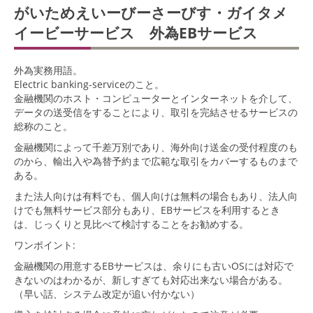
がいためえいーびーさーびす・ガイタメ
イービーサービス 外為EBサービス
外為実務用語。
Electric banking-serviceのこと。
金融機関のホスト・コンピューターとインターネットを介して、
データの送受信をすることにより、取引を完結させるサービスの
総称のこと。
金融機関によって千差万別であり、海外向け送金の受付程度のも
のから、輸出入や為替予約まで広範な取引をカバーするものまで
ある。
また法人向けは有料でも、個人向けは無料の場合もあり、法人向
けでも無料サービス部分もあり、EBサービスを利用するとき
は、じっくりと見比べて検討することをお勧めする。
ワンポイント:
金融機関の用意するEBサービスは、余りにも古いOSには対応で
きないのはわかるが、新しすぎても対応出来ない場合がある。
（早い話、システム改定が追い付かない）