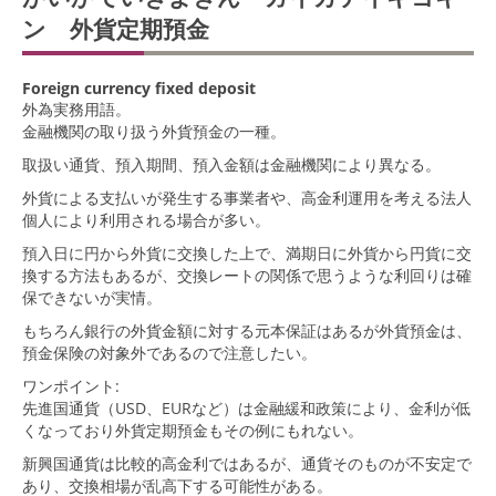
ン 外貨定期預金
Foreign currency fixed deposit
外為実務用語。
金融機関の取り扱う外貨預金の一種。
取扱い通貨、預入期間、預入金額は金融機関により異なる。
外貨による支払いが発生する事業者や、高金利運用を考える法人
個人により利用される場合が多い。
預入日に円から外貨に交換した上で、満期日に外貨から円貨に交
換する方法もあるが、交換レートの関係で思うような利回りは確
保できないが実情。
もちろん銀行の外貨金額に対する元本保証はあるが外貨預金は、
預金保険の対象外であるので注意したい。
ワンポイント:
先進国通貨（USD、EURなど）は金融緩和政策により、金利が低
くなっており外貨定期預金もその例にもれない。
新興国通貨は比較的高金利ではあるが、通貨そのものが不安定で
あり、交換相場が乱高下する可能性がある。