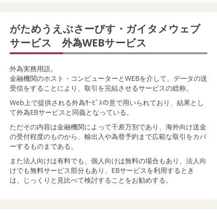
がためうえぶさーびす・ガイタメウェブ
サービス 外為WEBサービス
外為実務用語。
金融機関のホスト・コンピューターとWEBを介して、データの送
受信をすることにより、取引を完結させるサービスの総称。
Web上で提供される外為ｻｰﾋﾞｽの意で用いられており、結果とし
て外為EBサービスと同義となっている。
ただその内容は金融機関によって千差万別であり、海外向け送金
の受付程度のものから、輸出入や為替予約まで広範な取引をカバ
ーするものまである。
また法人向けは有料でも、個人向けは無料の場合もあり、法人向
けでも無料サービス部分もあり、EBサービスを利用するとき
は、じっくりと見比べて検討することをお勧めする。