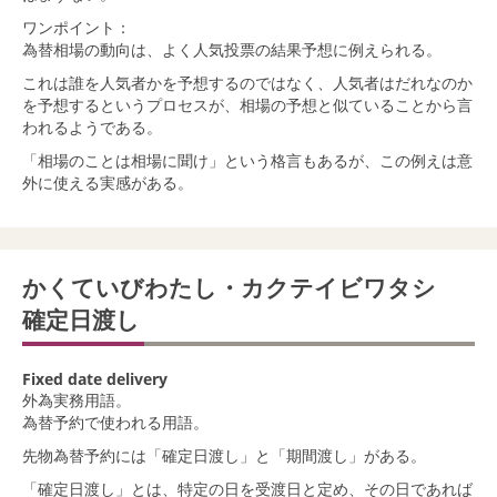
ワンポイント：
為替相場の動向は、よく人気投票の結果予想に例えられる。
これは誰を人気者かを予想するのではなく、人気者はだれなのか
を予想するというプロセスが、相場の予想と似ていることから言
われるようである。
「相場のことは相場に聞け」という格言もあるが、この例えは意
外に使える実感がある。
かくていびわたし・カクテイビワタシ
確定日渡し
Fixed date delivery
外為実務用語。
為替予約で使われる用語。
先物為替予約には「確定日渡し」と「期間渡し」がある。
「確定日渡し」とは、特定の日を受渡日と定め、その日であれば