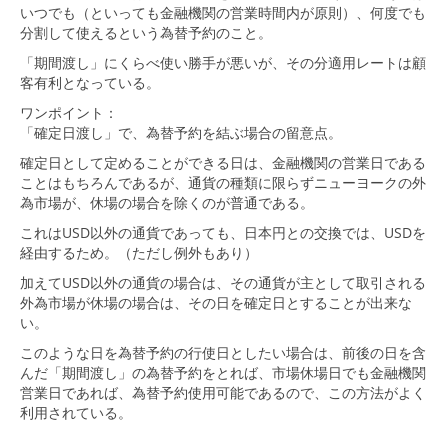
いつでも（といっても金融機関の営業時間内が原則）、何度でも
分割して使えるという為替予約のこと。
「期間渡し」にくらべ使い勝手が悪いが、その分適用レートは顧
客有利となっている。
ワンポイント：
「確定日渡し」で、為替予約を結ぶ場合の留意点。
確定日として定めることができる日は、金融機関の営業日である
ことはもちろんであるが、通貨の種類に限らずニューヨークの外
為市場が、休場の場合を除くのが普通である。
これはUSD以外の通貨であっても、日本円との交換では、USDを
経由するため。（ただし例外もあり）
加えてUSD以外の通貨の場合は、その通貨が主として取引される
外為市場が休場の場合は、その日を確定日とすることが出来な
い。
このような日を為替予約の行使日としたい場合は、前後の日を含
んだ「期間渡し」の為替予約をとれば、市場休場日でも金融機関
営業日であれば、為替予約使用可能であるので、この方法がよく
利用されている。