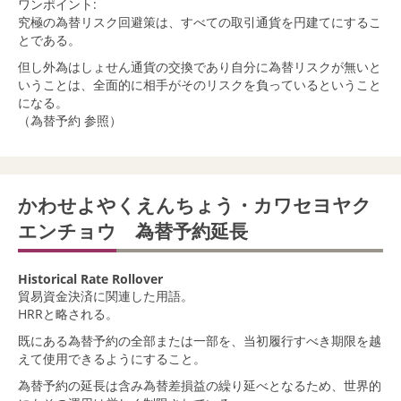
ワンポイント:
究極の為替リスク回避策は、すべての取引通貨を円建てにするこ
とである。
但し外為はしょせん通貨の交換であり自分に為替リスクが無いと
いうことは、全面的に相手がそのリスクを負っているということ
になる。
（為替予約 参照）
かわせよやくえんちょう・カワセヨヤク
エンチョウ 為替予約延長
Historical Rate Rollover
貿易資金決済に関連した用語。
HRRと略される。
既にある為替予約の全部または一部を、当初履行すべき期限を越
えて使用できるようにすること。
為替予約の延長は含み為替差損益の繰り延べとなるため、世界的