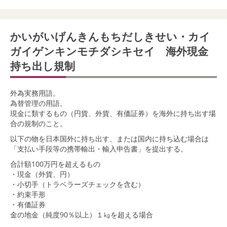
かいがいげんきんもちだしきせい・カイ
ガイゲンキンモチダシキセイ 海外現金
持ち出し規制
外為実務用語。
為替管理の用語。
現金に類するもの（円貨、外貨、有価証券）を海外に持ち出す場
合の規制のこと。
以下の物を日本国外に持ち出す、または国内に持ち込む場合は
「支払い手段等の携帯輸出・輸入申告書」を提出する。
合計額100万円を超えるもの
・現金（外貨、円）
・小切手（トラベラーズチェックを含む）
・約束手形
・有価証券
金の地金（純度90％以上）１㎏を超える場合