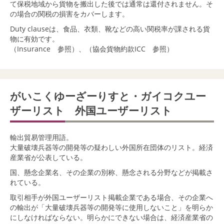
て保税地域から貨物を搬出した後では通常は還付されません。そ
の場合の関税の損害をカバーします。
Duty clauseは、食品、衣類、靴などの高い関税率が課される貨
物に有効です。
（Insurance 参照）
、
（協会貨物約款ICC 参照）
がいこくゆーざーりすと・ガイコクユー
ザーリスト 外国ユーザーリスト
輸出貿易管理用語。
大量破壊兵器等の開発等の疑わしい外国所在団体のリスト。経済
産業省が公表している。
国、懸念企業名、その企業の別称、懸念される分野などが掲載さ
れている。
取引相手が外国ユーザーリスト掲載企業である場合、その企業へ
の輸出が「大量破壊兵器等の開発等に使用しないこと」を明らか
にしなければならない。明らかにできない場合は、経済産業省の