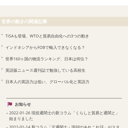
世界の動きの関連記事
TiSAも登場、WTOと貿易自由化への3つの動き
インドネシアからFOBで輸入できなくなる？
世界160ヶ国の物流ランキング、日本は何位？
英語版ニュース週刊誌で勉強している高校生
日本人の英語力は低い、グローバル化と英語力
お知らせ
2022-01-26 現役通関士の新コラム「くらしと貿易と通関と」
始まりました
2022-01-14 新コラム「元通関士・現FPのあれこれ話」がスタ