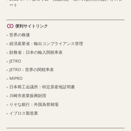
ート
便利サイトリンク
世界の株価
経済産業省：輸出コンプライアンス管理
財務省：日本の輸入関税率表
JETRO
JETRO：世界の関税率表
MIPRO
日本商工会議所：特定原産地証明書
川崎市産業振興財団
りそな銀行：外国為替相場
イプロス製造業