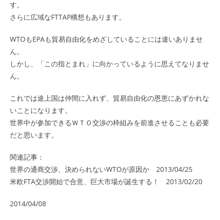
す。
さらに広域なFTTAP構想もあります。
WTOもEPAも貿易自由化をめざしていることには違いありませ
ん。
しかし、「この指とまれ」に向かっているように思えてなりませ
ん。
これでは途上国は仲間に入れず、貿易自由化の恩恵にあずかれな
いことになります。
世界中が参加できるＷＴＯ交渉の枠組みを前進させることも必要
だと思います。
関連記事：
世界の通商交渉、決められないWTOが原因か 2013/04/25
米欧FTA交渉開始で合意、巨大市場が誕生する！ 2013/02/20
2014/04/08