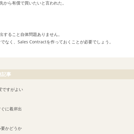
先から有償で買いたいと言われた。
出すること自体問題ありません。
でなく、Sales Contractを作っておくことが必要でしょう。
連記事
大変ですがよい
すぐに着岸出
必要かどうか