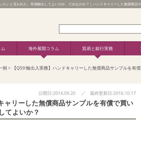
いたいと言われた。有償輸出してよいのか、だめなのか？｜ハンドキャリーした無償商品
ラム
海外展開コラム
貿易と銀行実務
一例
>
【Q59:輸出入実務】ハンドキャリーした無償商品サンプルを有
公開日:2014.09.20 ／ 最終更新日:2016.10.17
ドキャリーした無償商品サンプルを有償で買い
出してよいか？