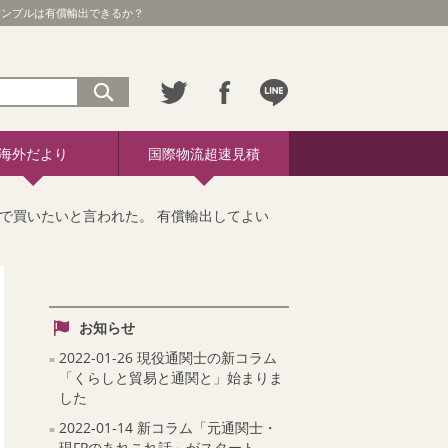
サンプルは有償輸出できるか？
海外だより
国際物流超速見積
償で買いたいと言われた。 有償輸出してよい
お知らせ
2022-01-26 現役通関士の新コラム
「くらしと貿易と通関と」始まりま
した
2022-01-14 新コラム「元通関士・
現FPのあれこれ話」がスタート