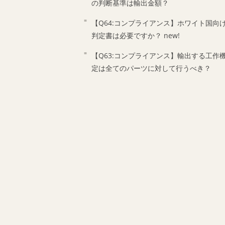
の判断基準は輸出金額？
【Q64:コンプライアンス】ホワイト国向
判定書は必要ですか？
new!
【Q63:コンプライアンス】輸出する工作
定は全てのパーツに対して行うべき？